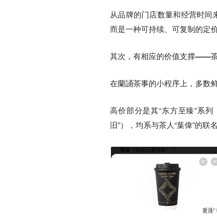
从品牌的门店数量和经营时间来
而是一种可持续、可复制的定
其次，有相应的价值支撑——茶
在蘭誦茶事的小程序上，多数鲜
高价部分是其“东方至臻”系列，
旧”），均系与茶人“葉偉”的联