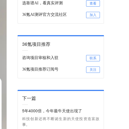
选靠谱AI，看真实评测
查看
36氪AI测评官方交流社区
加入
36氪项目推荐
咨询项目审核和入驻
联系
36氪项目推荐订阅号
关注
下一篇
5年4000倍，今年最牛天使出现了
科技创新还将不断诞生新的天使投资造富故
事。