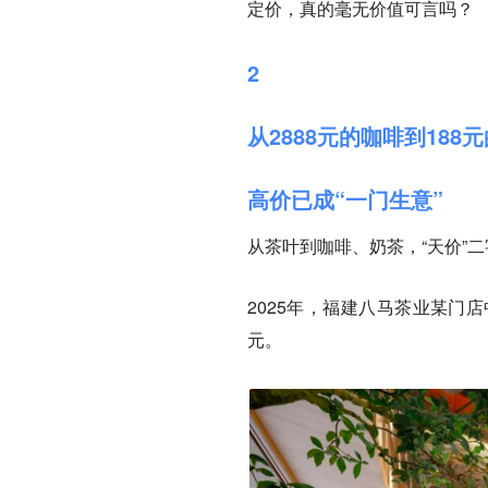
定价，真的毫无价值可言吗？
2
从2888元的咖啡到188
高价已成“一门生意”
从茶叶到咖啡、奶茶，“天价”
2025年，福建八马茶业某门店
元。