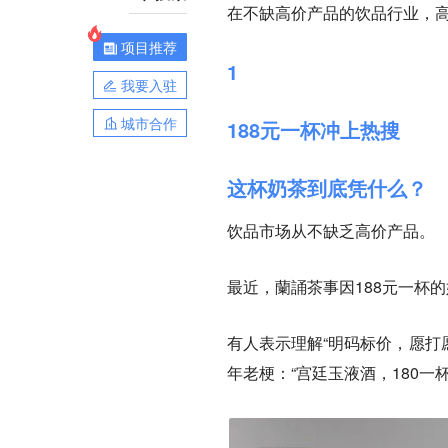
在不缺高价产品的饮品行业，高
项目推荐
1
我要入驻
城市合作
188元一杯冲上热搜
这杯奶茶到底凭什么？
饮品市场从不缺乏高价产品。
最近，蘭誦茶事因188元一杯的
有人表示理解“明码标价，愿打
年老梗：“宫廷玉液酒，180一杯