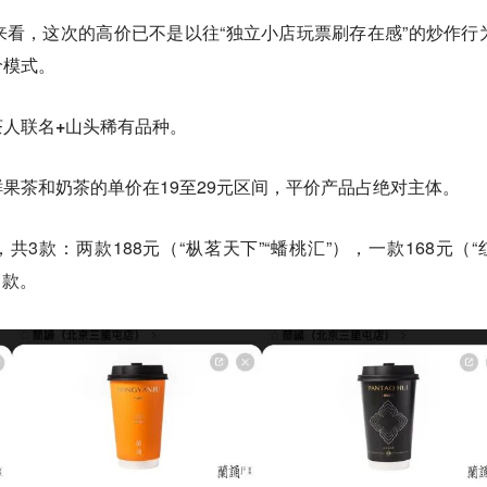
看，这次的高价已不是以往“独立小店玩票刷存在感”的炒作行
价模式。
人联名+山头稀有品种。
果茶和奶茶的单价在19至29元区间，平价产品占绝对主体。
共3款：两款188元（“枞茗天下”“蟠桃汇”），一款168元（“
名款。