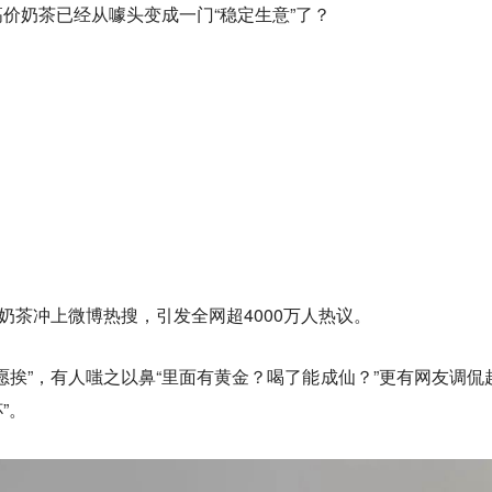
价奶茶已经从噱头变成一门“稳定生意”了？
奶茶冲上微博热搜，引发全网超4000万人热议。
愿挨”，有人嗤之以鼻“里面有黄金？喝了能成仙？”更有网友调侃
”。