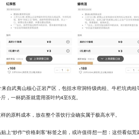
叶来自武夷山核心正岩产区，包括水帘洞特级肉桂、牛栏坑肉桂
斤，一杯奶茶就需用茶叶约4至5克。
这样的原料成本，放在整个茶饮行业确实属于极高水平。
贴上“炒作”“价格刺客”标签之前，或许值得想一想：
这些看似荒