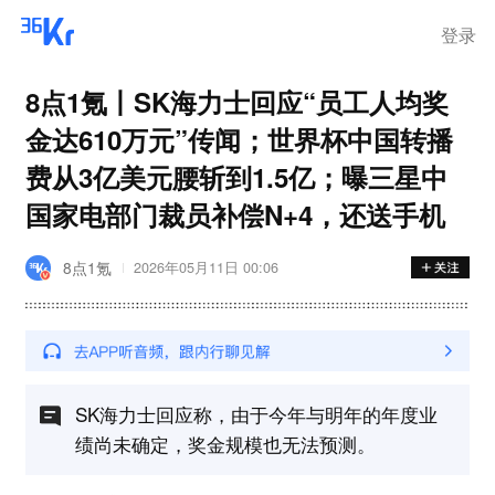
步询价；韩国宣布进入“国家灾
难状态”
登录
8点1氪丨SK海力士回应“员工人均奖
金达610万元”传闻；世界杯中国转播
费从3亿美元腰斩到1.5亿；曝三星中
国家电部门裁员补偿N+4，还送手机
8点1氪
2026年05月11日 00:06
SK海力士回应称，由于今年与明年的年度业
绩尚未确定，奖金规模也无法预测。