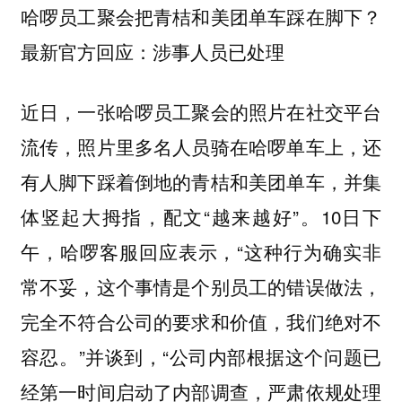
哈啰员工聚会把青桔和美团单车踩在脚下？
最新官方回应：涉事人员已处理
近日，一张哈啰员工聚会的照片在社交平台
流传，照片里多名人员骑在哈啰单车上，还
有人脚下踩着倒地的青桔和美团单车，并集
体竖起大拇指，配文“越来越好”。10日下
午，哈啰客服回应表示，“这种行为确实非
常不妥，这个事情是个别员工的错误做法，
完全不符合公司的要求和价值，我们绝对不
容忍。”并谈到，“公司内部根据这个问题已
经第一时间启动了内部调查，严肃依规处理