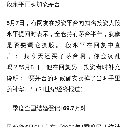
段永平再次加仓茅台
5月7日，有网友在投资平台向知名投资人段
永平提问时表示，全仓持有茅台半年，犹豫
是否要调仓换股。 段永平在回复中直
言：“我今天还买了茅台啊，你会凌乱
吗？”5月8日，他在回复另一投资者时补充
说明： “买茅台的时候确实卖掉了当时手里
的神华。”（21世纪经济报道）
一季度全国结婚登记169.7万对
民政部5月9日发布《2026年1季度民政统计