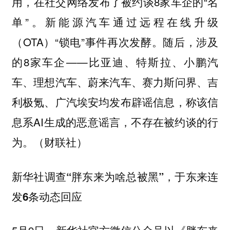
用，在社交网络发布了被约谈8家车企的“名
单”。新能源汽车通过远程在线升级
（OTA）“锁电”事件再次发酵。随后，涉及
的8家车企——比亚迪、特斯拉、小鹏汽
车、理想汽车、蔚来汽车、赛力斯问界、吉
利极氪、广汽埃安均发布辟谣信息，称该信
息系AI生成的恶意谣言，不存在被约谈的行
为。（财联社）
新华社调查“胖东来为啥总被黑”，于东来连
发6条动态回应