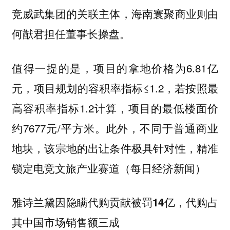
竞威武集团的关联主体，海南寰聚商业则由
何猷君担任董事长操盘。
值得一提的是，项目的拿地价格为6.81亿
元，项目规划的容积率指标≤1.2，若按照最
高容积率指标1.2计算，项目的最低楼面价
约7677元/平方米。此外，不同于普通商业
地块，该宗地的出让条件极具针对性，精准
锁定电竞文旅产业赛道（每日经济新闻）
雅诗兰黛因隐瞒代购贡献被罚14亿，代购占
其中国市场销售额三成