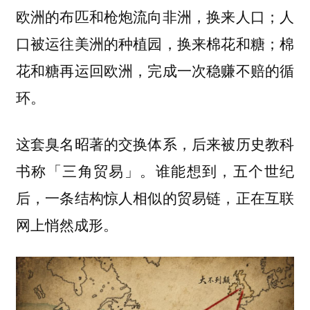
欧洲的布匹和枪炮流向非洲，换来人口；人
口被运往美洲的种植园，换来棉花和糖；棉
花和糖再运回欧洲，完成一次稳赚不赔的循
环。
这套臭名昭著的交换体系，后来被历史教科
书称「三角贸易」。谁能想到，五个世纪
后，一条结构惊人相似的贸易链，正在互联
网上悄然成形。