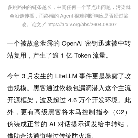
多跳路由的链条越长，中间任何一个节点出问题，污染就
会沿链传播，而终端的 Agent 很难判断响应是否经过篡
改。论文🔗 https://arxiv.org/abs/2604.08407
一个被故意泄露的 OpenAI 密钥迅速被中转
站复用，产生了逾 1 亿 Token 流量。
今年 3 月发生的 LiteLLM 事件更是暴露了攻
击规模。黑客通过依赖包漏洞潜入这个主流
开源框架，波及超过 4.6 万个开发环境。此
外，更有高级黑客将木马控制指令（C2）
伪装成正常的 AI 对话提示词发给中转站，
借助合法通道绕过传统防火墙。