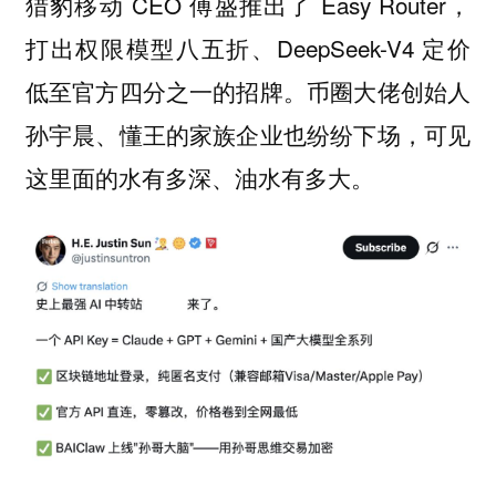
猎豹移动 CEO 傅盛推出了 Easy Router，
打出权限模型八五折、DeepSeek-V4 定价
低至官方四分之一的招牌。币圈大佬创始人
孙宇晨、懂王的家族企业也纷纷下场，可见
这里面的水有多深、油水有多大。