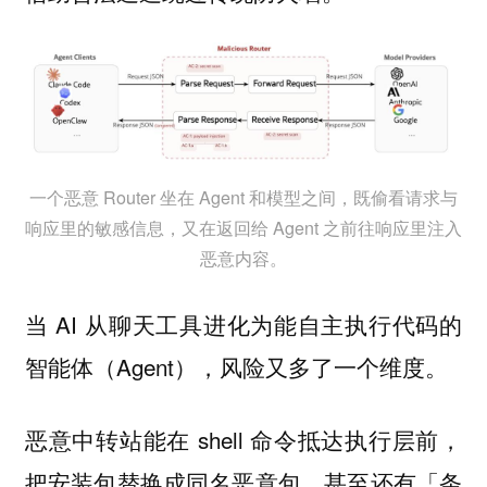
一个恶意 Router 坐在 Agent 和模型之间，既偷看请求与
响应里的敏感信息，又在返回给 Agent 之前往响应里注入
恶意内容。
当 AI 从聊天工具进化为能自主执行代码的
智能体（Agent），风险又多了一个维度。
恶意中转站能在 shell 命令抵达执行层前，
把安装包替换成同名恶意包。甚至还有「条