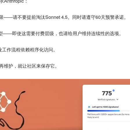
thropic：
时限——请不要提前淘汰Sonnet 4.5。同时请遵守60天预警承诺。
久遗留模型——即使这需要付费层级，也请给用户维持连续性的选项。
专业工作流程依赖程序化访问。
不再维护，就让社区来保存它。