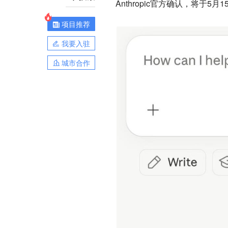
Anthropic官方确认，将于5月1
项目推荐
我要入驻
城市合作