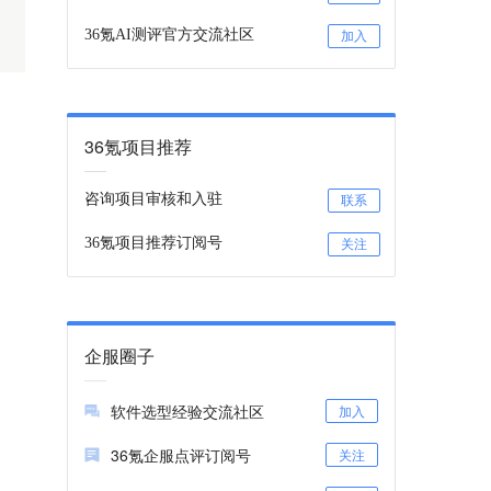
36氪AI测评官方交流社区
加入
36氪项目推荐
咨询项目审核和入驻
联系
36氪项目推荐订阅号
关注
企服圈子
软件选型经验交流社区
加入
36氪企服点评订阅号
关注