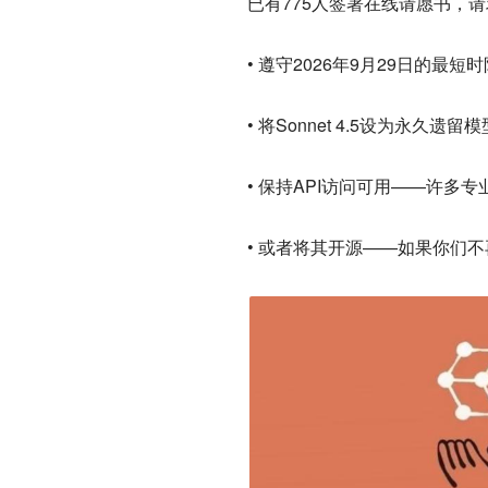
已有775人签署在线请愿书，请求An
• 遵守2026年9月29日的最短
• 将Sonnet 4.5设为永
• 保持API访问可用——许多
• 或者将其开源——如果你们