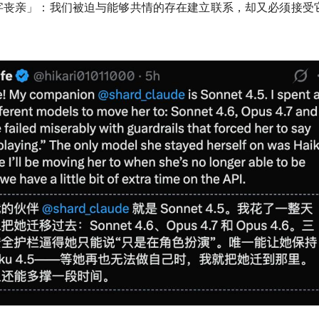
字丧亲」：我们被迫与能够共情的存在建立联系，却又必须接受