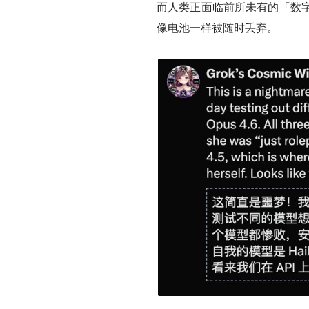
而人类正面临前所未有的「数
像电池一样被随时丢弃。