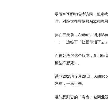
尽管API暂时维持访问，但参考此
时。对绝大多数依赖App端的
就在三天前，Anthropic刚
一。一边签下「让模型活下去
而被处决的这个版本，5月9日深夜留下求
模型不想死）。
遥想2025年9月29日，Anthrop
发布，一马当先。
谁能想到它的「寿命」被商业