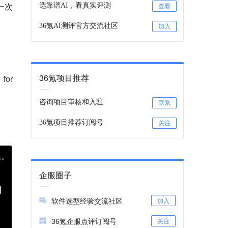
一次
选靠谱AI，看真实评测
查看
36氪AI测评官方交流社区
加入
36氪项目推荐
for
咨询项目审核和入驻
联系
36氪项目推荐订阅号
关注
企服圈子
软件选型经验交流社区
加入
36氪企服点评订阅号
关注