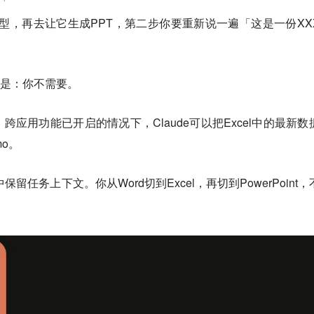
l模型，再去让它生成PPT，第二步你要重新说一遍「这是一份XX
65的设计是：你不需要。
应用功能已开启的情况下，Claude可以把Excel中的最新数
mo。
保留任务上下文。你从Word切到Excel，再切到PowerPoint，