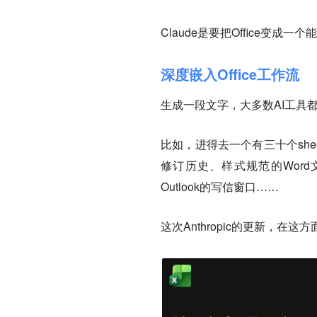
Claude是要把Office
深度嵌入Office工作流
生成一段文字，大多数AI工具都
比如，进得去一个有三十个she
修订历史、样式规范的Wor
Outlook的写信窗口……
这次Anthropic的更新，在