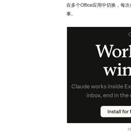
在多个Office应用中切换，每次都要
事。
h