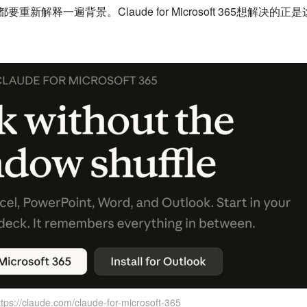
重新解释一遍背景。Claude for Microsoft 365想解决的正
ttps://claude.com/claude-for-microsoft-365