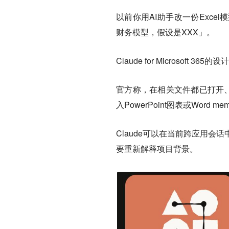
以前你用AI助手改一份Exce
财务模型，假设是XXX」。
Claude for Microsoft 3
官方称，在相关文件都已打开、跨
入PowerPoint图表或Word me
Claude可以在当前跨应用会话中
要重新解释项目背景。