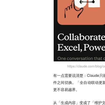
https://claude.com/blog/
有一点需要说清楚：Claud
件之间切换。「全自动联动更新
更不容易越界。
从「生成内容」变成了「维护