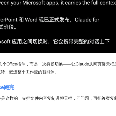
几个Office插件，而是一次身份切换——让Claude从网页聊天框
流转、嵌进整个工作流的智能体。
ce跑完
验是这样的：先把文件内容复制进聊天框，问问题，再把答案复