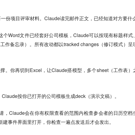
一份项目评审材料。Claude读完邮件正文，已经知道对方要什
这个Word文件已经套好公司模板，Claude可以按现有标题样式
作备忘录）。所有改动都以tracked changes（修订模式）呈
。你再切到Excel，让Claude搭模型，多个sheet（工作表）
t。Claude按你已打开的公司模板生成deck（演示文稿）。
审邀请，Claude会在你有权限查看的范围内检查参会者的日历空档
日历新建事件界面里打开，你检查一遍点发送后才会发出。