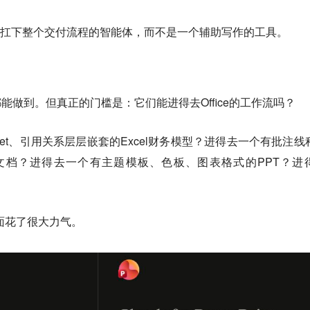
变成一个能扛下整个交付流程的智能体，而不是一个辅助写作的工具。
能做到。但真正的门槛是：它们能进得去Office的工作流吗？
et、引用关系层层嵌套的Excel财务模型？进得去一个有批注线
d文档？进得去一个有主题模板、色板、图表格式的PPT？进
这方面花了很大力气。