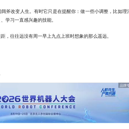
刀阔斧改变人生。有时它只是在提醒你：做一些小调整，比如理
目、学习一直感兴趣的技能。
差距，往往远没有周一早上九点上班时想象的那么遥远。
。
品牌