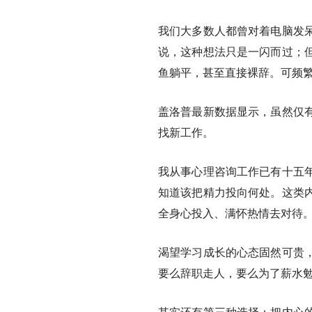
我们大多数人都曾对着电脑发
说，这种想法只是一闪而过；
鱼躺平，甚至直接裸辞。可频
盖洛普最新数据显示，虽然仅
找新工作。
我从事心理咨询工作已有十五
知道该把精力投向何处。这类
全身心投入、满怀热情去对待
渴望学习成长的心态固然可贵
要么辞职走人，要么为了薪水
其实还有第三种选择：把内心