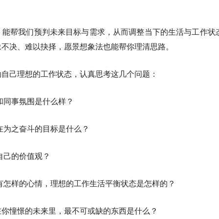
，能帮我们预判未来目标与需求，从而调整当下的生活与工作状
豫不决、难以抉择，愿景想象法也能帮你理清思路。
勒自己理想的工作状态，认真思考这几个问题：
和同事氛围是什么样？
在为之奋斗的目标是什么？
自己的价值观？
有怎样的心情，理想的工作生活平衡状态是怎样的？
在你憧憬的未来里，最不可或缺的东西是什么？