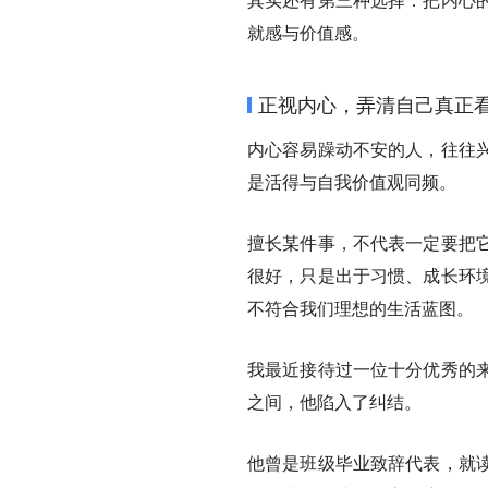
就感与价值感。
正视内心，弄清自己真正
内心容易躁动不安的人，往往
是
活得与自我价值观同频
。
擅长某件事，不代表一定要把
很好，只是出于习惯、成长环
不符合我们理想的生活蓝图。
我最近接待过一位十分优秀的
之间，他陷入了纠结。
他曾是班级毕业致辞代表，就