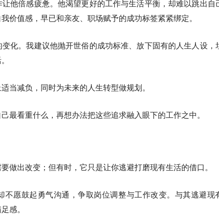
作让他倍感疲惫。他渴望更好的工作与生活平衡，却难以跳出自
自我价值感，早已和亲友、职场赋予的成功标签紧紧绑定。
的变化。我建议他抛开世俗的成功标准、放下固有的人生人设，
活。
上适当减负，同时为未来的人生转型做规划。
自己最看重什么，再想办法把这些追求融入眼下的工作之中。
需要做出改变；但有时，它只是让你逃避打磨现有生活的借口。
却不愿鼓起勇气沟通，争取岗位调整与工作改变。与其逃避现
满足感。