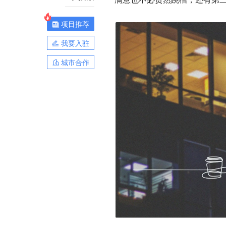
项目推荐
我要入驻
城市合作