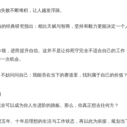
的失败不断堆积，让人越发浮躁。
格的经典研究指出：相比天赋与智商，坚持和毅力更能决定一个
本领，进而提升自信。这并不是让你死守完全不适合自己的工作
作一次机会。
，不妨问问自己：我能否在当下的赛道里，找到属于自己的价值
向
完全可以成为你人生进阶的跳板。那么，你真正想去往何方？
想五年、十年后理想的生活与工作状态，再以此为依据，规划当