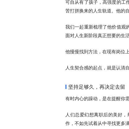
可自从有了孩子，高强度的工
苦打拼换来的人生轨道。他的
我们一起重新梳理了他价值观
面对人生新阶段真正想要的生
他慢慢找到方法，在现有岗位
人生契合感的起点，就是认清
坚持足够久，再决定去留
有时内心的躁动，是在提醒你
人们总爱幻想离职后的美好，
作，不如先试着从中寻找更多