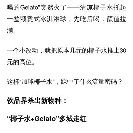
喝的Gelato”突然火了——清凉椰子水托起
一整颗意式冰淇淋球，先吃后喝，颜值拉
满。
一个小改动，就把原本几元的椰子水推上30
元的高位。
这杯“加球椰子水”，踩中了什么流量密码？
饮品界杀出新物种：
“椰子水+Gelato”多城走红