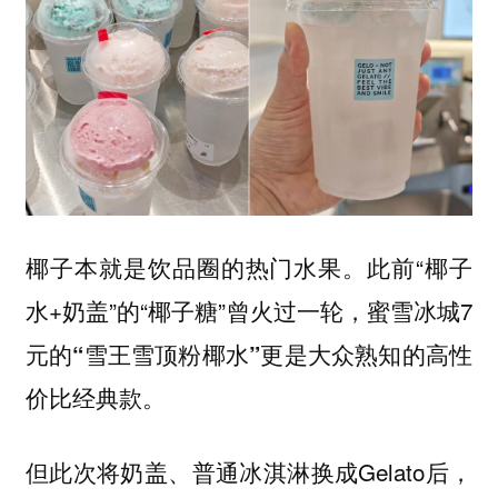
椰子本就是饮品圈的热门水果。此前“椰子
水+奶盖”的“椰子糖”曾火过一轮，蜜雪冰城7
元的
更是大众熟知的高性
“雪王雪顶粉椰水”
价比经典款。
但此次将奶盖、普通冰淇淋换成Gelato后，