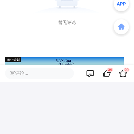
暂无评论
商业策划
39
20
写评论...
商务合作
关于我们
加入我们
联系我们
城市加盟
寻求报道
我要入驻
投资者关系
违法和不良信息、未成年人保护举报电话：010-89650707
举报邮箱：jubao@36kr.com 网上有害信息举报