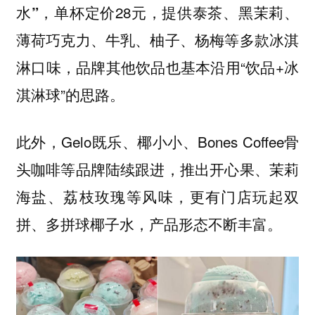
，单杯定价28元，提供泰茶、黑茉莉、
水”
薄荷巧克力、牛乳、柚子、杨梅等多款冰淇
淋口味，品牌其他饮品也基本沿用“饮品+冰
淇淋球”的思路。
此外，Gelo既乐、椰小小、Bones Coffee骨
头咖啡等品牌陆续跟进，推出开心果、茉莉
海盐、荔枝玫瑰等风味，更有门店玩起
双
，产品形态不断丰富。
拼、多拼球椰子水