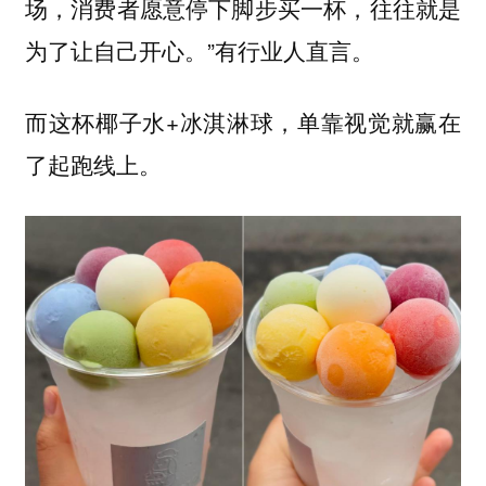
场，消费者愿意停下脚步买一杯，往往就是
为了让自己开心。”有行业人直言。
而这杯椰子水+冰淇淋球，单靠视觉就赢在
了起跑线上。