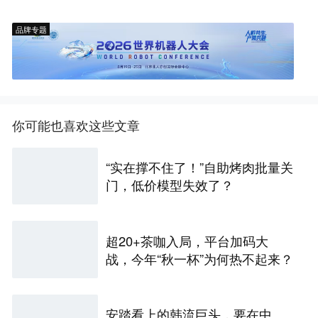
品牌专题
你可能也喜欢这些文章
“实在撑不住了！”自助烤肉批量关
门，低价模型失效了？
超20+茶咖入局，平台加码大
战，今年“秋一杯”为何热不起来？
安踏看上的韩流巨头，要在中