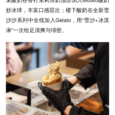
炒冰球，丰富口感层次；
在全新雪
楼下酸奶
沙沙系列中全线加入Gelato，用“雪沙+冰淇
淋”一次给足清爽与绵密。