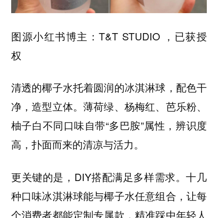
图源小红书博主：T&T STUDIO ，已获授
权
清透的椰子水托着圆润的冰淇淋球，配色干
净，造型立体。薄荷绿、杨梅红、芭乐粉、
柚子白不同口味自带“多巴胺”属性，辨识度
高，扑面而来的清凉与活力。
更关键的是，DIY搭配满足多样需求。十几
种口味冰淇淋球能与椰子水任意组合，
让每
，精准踩中年轻人
个消费者都能定制专属款