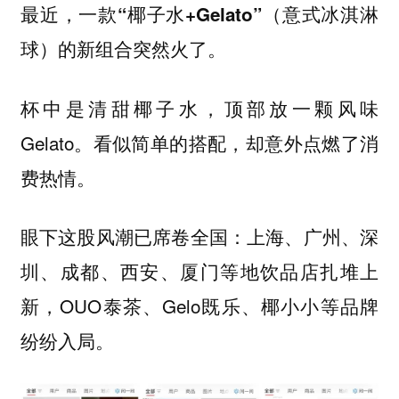
最近，一款
（意式冰淇淋
“椰子水+Gelato”
球）的新组合突然火了。
杯中是清甜椰子水，顶部放一颗风味
Gelato。看似简单的搭配，却意外点燃了消
费热情。
眼下
：上海、广州、深
这股风潮已席卷全国
圳、成都、西安、厦门等地饮品店扎堆上
新，OUO泰茶、Gelo既乐、椰小小等品牌
纷纷入局。