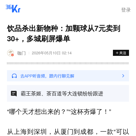
离岗
登录
饮品杀出新物种：加颗球从7元卖到
30+，多城刷屏爆单
咖门
2026年05月10日 02:14
霸王茶姬、茶百道等大连锁纷纷跟进
“哪个天才想出来的？”“这杯夯爆了！”
从上海到深圳，从厦门到成都，一款“可以