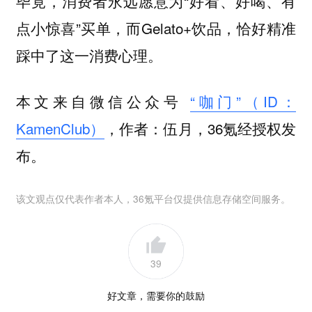
毕竟，消费者永远愿意为“好看、好喝、有
点小惊喜”买单，而Gelato+饮品，恰好精准
踩中了这一消费心理。
本文来自微信公众号
“咖门”（ID：
KamenClub）
，作者：伍月，36氪经授权发
布。
该文观点仅代表作者本人，36氪平台仅提供信息存储空间服务。
39
好文章，需要你的鼓励