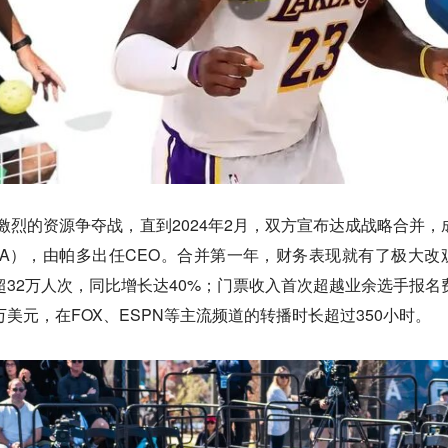
陷入激烈的资源争夺战，直到2024年2月，双方宣布达成战略合并，
A），由帕多出任CEO。合并第一年，财务表现就有了极大改
数超32万人次，同比增长达40%；门票收入首次超越业余选手报名
万美元，在FOX、ESPN等主流频道的转播时长超过350小时。