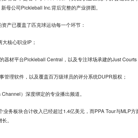
公司Pickleball Inc.背后完整的产业拼图。
 Inc.的资产已覆盖了匹克球运动每一个环节：
P两大核心职业IP；
台Pickleball Central，以及专注球场承建的Just Court
赛事管理软件，以及覆盖百万级球员的评分系统DUPR股权；
s Channel）深度绑定的专业播出频道。
c.旗下多个业务板块合计收入已经超过1.4亿美元，而PPA Tour与MLP
增长。