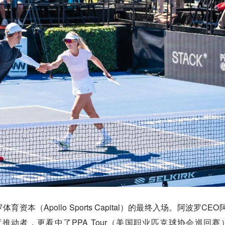
本（Apollo Sports Capital）的最终入场。阿波罗CEO
动者，更看中了PPA Tour（美国职业匹克球协会巡回赛