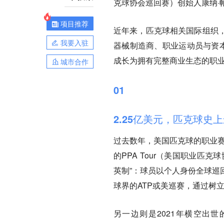
克球协会巡回赛）创始人康纳·
项目推荐
近年来，匹克球相关国际组织
我要入驻
器械制造商、职业运动员与资本
成长为拥有完整商业生态的职
城市合作
01
2.25亿美元，匹克球史
过去数年，美国匹克球的职业赛场有
的PPA Tour（美国职业
英制”：球员以个人身份全球巡
球界的ATP或美巡赛，通过树
另一边则是2021年横空出世