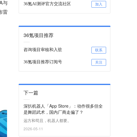
A与
36氪AI测评官方交流社区
加入
布雷
36氪项目推荐
咨询项目审核和入驻
联系
36氪项目推荐订阅号
关注
下一篇
深扒机器人「App Store」：动作很多但全
是舞蹈武术，国内厂商走偏了？
远方和苟且，机器人都要。
2026-05-11