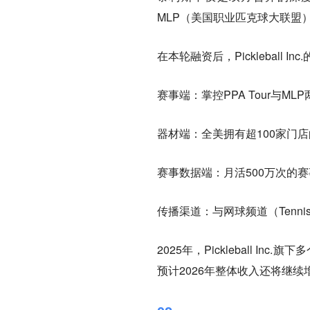
MLP（美国职业匹克球大联盟）新母
在本轮融资后，Pickleball
赛事端：掌控PPA Tour与ML
器材端：全美拥有超100家门店的器材平
赛事数据端：月活500万次的
传播渠道：与网球频道（Tenni
2025年，Pickleball In
预计2026年整体收入还将继续