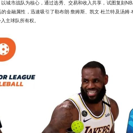
模式：以城市战队为核心，通过选秀、交易和收入共享，试图复刻NB
高的金融属性，迅速吸引了勒布朗·詹姆斯、凯文·杜兰特及汤姆·
份入主球队所有权。