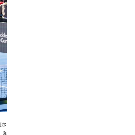
阿尔·
）和