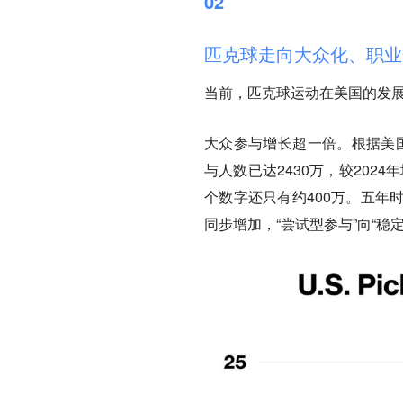
02
匹克球走向大众化、职业
当前，匹克球运动在美国的发
大众参与增长超一倍。根据美国
与人数已达2430万，较2024
个数字还只有约400万。五年
同步增加，“尝试型参与”向“稳