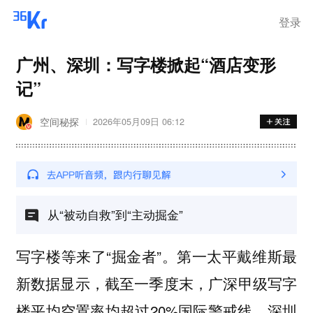
登录
广州、深圳：写字楼掀起“酒店变形
记”
空间秘探
2026年05月09日 06:12
从“被动自救”到“主动掘金”
写字楼等来了“掘金者”。第一太平戴维斯最
新数据显示，截至一季度末，广深甲级写字
楼平均空置率均超过20%国际警戒线，深圳