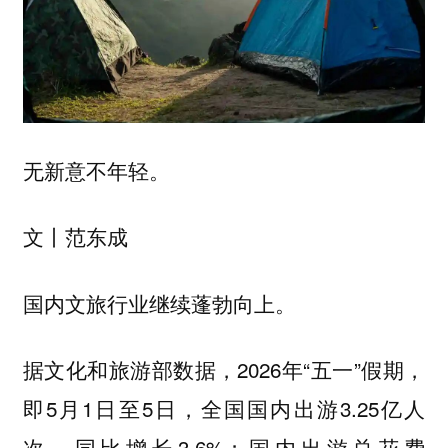
无新意不年轻。
文丨范东成
国内文旅行业继续蓬勃向上。
据文化和旅游部数据，2026年“五一”假期，
即5月1日至5日，全国国内出游3.25亿人
次，同比增长3.6%；国内出游总花费