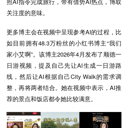
照AI指令完成旅行，带有借势AI热点，博取
关注度的意味。
更多博主会在视频中呈现参考AI的过程，比
如目前拥有48.3万粉丝的小红书博主“我们
家小艾啊”。该博主2026年4月发布了顺德一
日游视频，提及自己先让AI生成一日游路
线，然后让AI根据自己City Walk的需求调
整，再将两者结合。她在视频中表示，AI推
荐的景点和饭店都令她比较满意。