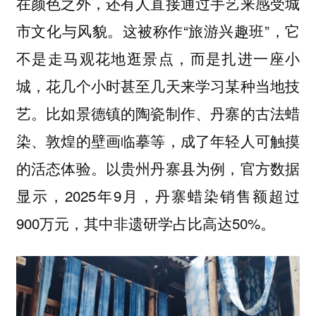
在颜色之外，还有人直接通过手艺来感受城
市文化与风貌。这被称作“旅游兴趣班”，它
不是走马观花地逛景点，而是扎进一座小
城，花几个小时甚至几天来学习某种当地技
艺。比如景德镇的陶瓷制作、丹寨的古法蜡
染、敦煌的壁画临摹等，成了年轻人可触摸
的活态体验。以贵州丹寨县为例，官方数据
显示，2025年9月，丹寨蜡染销售额超过
900万元，其中非遗研学占比高达50%。