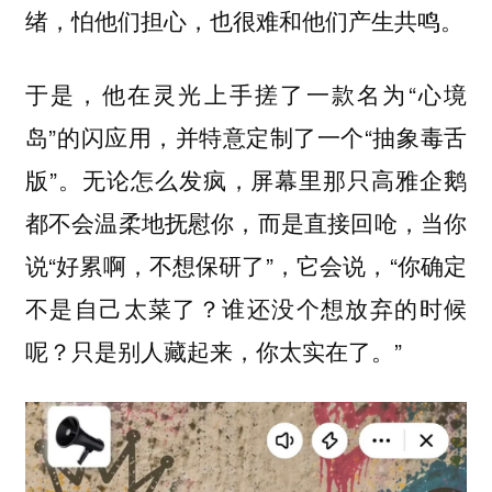
绪，怕他们担心，也很难和他们产生共鸣。
于是，他在灵光上手搓了一款名为“心境
岛”的闪应用，并特意定制了一个“抽象毒舌
版”。无论怎么发疯，屏幕里那只高雅企鹅
都不会温柔地抚慰你，而是直接回呛，当你
说“好累啊，不想保研了”，它会说，“你确定
不是自己太菜了？谁还没个想放弃的时候
呢？只是别人藏起来，你太实在了。”