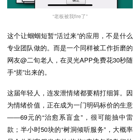
“老板被我fire了”
这个让蝈蝈短暂“活过来”的应用，不是什么
专业团队做的。而是一个同样被工作折磨的
网友@二旬老人，在灵光APP免费花30秒随
手“搓”出来的。
因
这届年轻人，连发泄情绪都要精打细算。
为情绪价值，正在成为一门明码标价的生意
——69元的“治愈系盲盒”，很可能抽中雷
款；半小时50块的“树洞倾听服务”，大概率