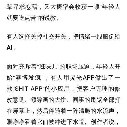
辈寻求慰藉，又大概率会收获一顿“年轻人
就要吃点苦”的说教。
有人选择关掉社交开关，把情绪一股脑倒给
AI。
面对充斥着“班味儿”的职场压迫，年轻人开
始“赛博发疯”，有人用灵光APP做出了一
款“SHIT APP”的小应用，把客户无理的修
改意见、领导画的大饼、同事的甩锅全部打
在屏幕上，然后伴随着一阵清脆的水流声，
眼睁睁看着它们被冲进下水道。创作者说，