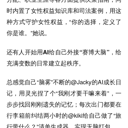
时内置了女性权益知识库和司法案例，用这
种方式守护女性权益，“你的选择，定义了
你是谁。”她说。
还有人开始用AI给自己外接“赛博大脑”，给
充满变数的日常建立起秩序。
总感觉自己“脑雾”不断的@Jacky的AI成长日
记，用灵光捏了个“我刚才要干嘛来着”，一
步步找回刚刚遗失的记忆；每次出门都要在
行李箱前纠结两小时的@kiki给自己做了“旅
行带什么？”清单生成器，实现无脑打包。