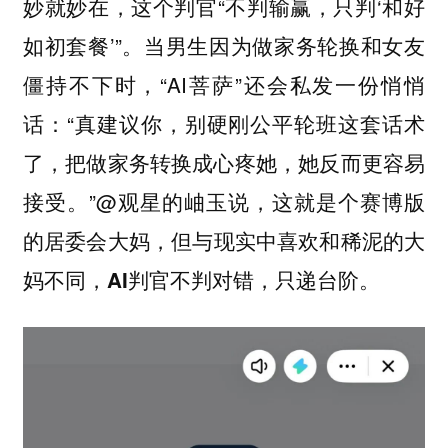
妙就妙在，这个判官“不判输赢，只判‘和好
如初套餐’”。当男生因为做家务轮换和女友
僵持不下时，“AI菩萨”还会私发一份悄悄
话：“真建议你，别硬刚公平轮班这套话术
了，把做家务转换成心疼她，她反而更容易
接受。”@观星的岫玉说，这就是个赛博版
的居委会大妈，
但与现实中喜欢和稀泥的大
妈不同，AI判官不判对错，只递台阶。