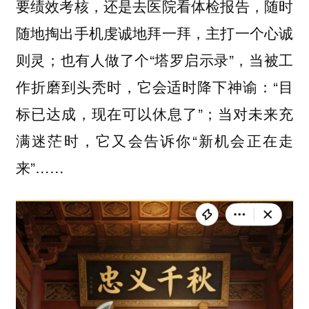
要绩效考核，还是去医院看体检报告，随时
随地掏出手机虔诚地拜一拜，主打一个心诚
则灵；也有人做了个“塔罗启示录”，当被工
作折磨到头秃时，它会适时降下神谕：“目
标已达成，现在可以休息了”；当对未来充
满迷茫时，它又会告诉你“新机会正在走
来”……