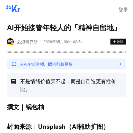
登录
AI开始接管年轻人的「精神自留地」
后浪研究所
2026年05月09日 02:54
不是情绪价值买不起，而是自己造更有性价
比。
撰文｜锅包柚
封面来源｜Unsplash（AI辅助扩图）