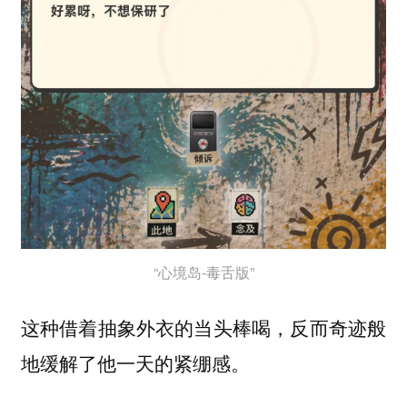
“心境岛-毒舌版”
这种借着抽象外衣的当头棒喝，反而奇迹般
地缓解了他一天的紧绷感。