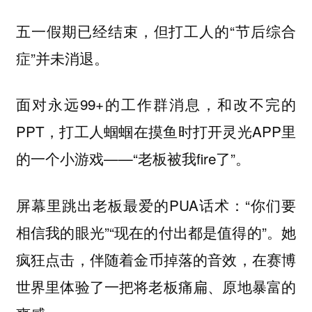
五一假期已经结束，但打工人的“节后综合
症”并未消退。
面对永远99+的工作群消息，和改不完的
PPT，打工人蝈蝈在摸鱼时打开灵光APP里
的一个小游戏——“老板被我fire了”。
屏幕里跳出老板最爱的PUA话术：“你们要
相信我的眼光”“现在的付出都是值得的”。她
疯狂点击，
伴随着金币掉落的音效，在赛博
世界里体验了一把将老板痛扁、原地暴富的