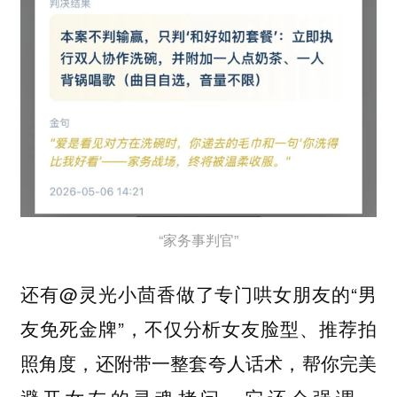
“家务事判官”
还有@灵光小茴香做了专门哄女朋友的“男
友免死金牌”，不仅分析女友脸型、推荐拍
照角度，还附带一整套夸人话术，帮你完美