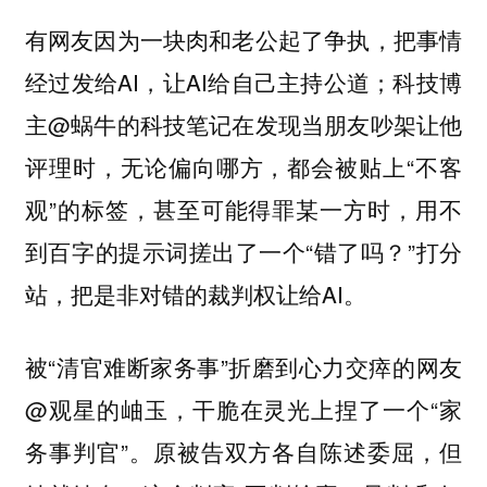
有网友因为一块肉和老公起了争执，把事情
经过发给AI，让AI给自己主持公道；科技博
主@蜗牛的科技笔记在发现当朋友吵架让他
评理时，无论偏向哪方，都会被贴上“不客
观”的标签，甚至可能得罪某一方时，用不
到百字的提示词搓出了一个“错了吗？”打分
站，把是非对错的裁判权让给AI。
被“清官难断家务事”折磨到心力交瘁的网友
@观星的岫玉，干脆在灵光上捏了一个“家
务事判官”。原被告双方各自陈述委屈，但