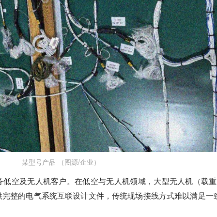
某型号产品 （图源/企业）
务低空及无人机客户。
在低空与无人机领域，大型无人机（载重
供完整的电气系统互联设计文件，传统现场接线方式难以满足一