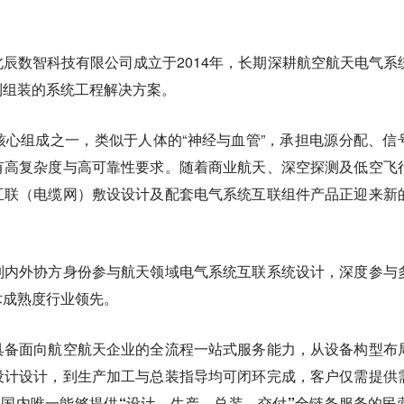
辰数智科技有限公司成立于2014年，长期深耕航空航天电气系
到组装的系统工程解决方案。
心组成之一，类似于人体的“神经与血管”，承担电源分配、信
有高复杂度与高可靠性要求。随着商业航天、深空探测及低空飞
互联（电缆网）敷设设计及配套电气系统互联组件产品正迎来新
制内外协方身份参与航天领域电气系统互联系统设计，深度参与
术成熟度行业领先。
具备面向航空航天企业的全流程一站式服务能力，从设备构型布
设计设计，到生产加工与总装指导均可闭环完成，客户仅需提供
国内唯一能够提供“设计—生产—总装—交付”全链条服务的民