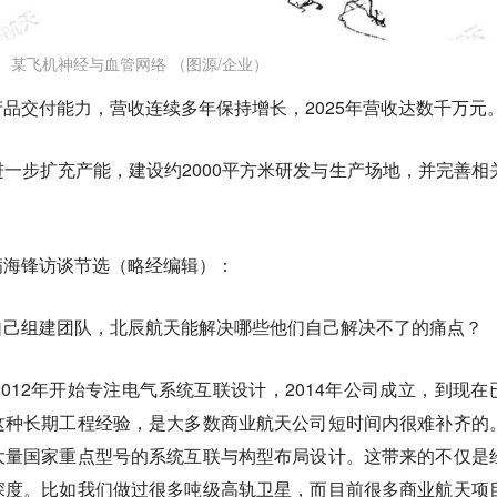
某飞机神经与血管网络 （图源/企业）
品交付能力，营收连续多年保持增长，2025年营收达数千万元
一步扩充产能，建设约2000平方米研发与生产场地，并完善相
满海锋访谈节选（略经编辑）：
自己组建团队，北辰航天能解决哪些他们自己解决不了的痛点？
012年开始专注电气系统互联设计，2014年公司成立，到现在
这种长期工程经验，是大多数商业航天公司短时间内很难补齐的
大量国家重点型号的系统互联与构型布局设计。这带来的不仅是
深度。比如我们做过很多吨级高轨卫星，而目前很多商业航天项