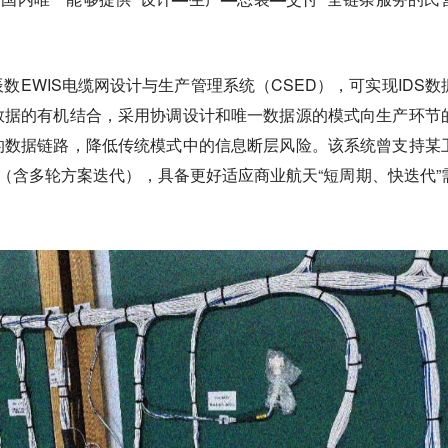
数EWIS电缆网设计与生产管理系统（CSED），可实现IDS数
数据的有机结合，采用协调设计和唯一数据源的模式向生产环节
的数据链路，降低传统模式中的信息断层风险。该系统曾支持某
（含多轮方案迭代），具备更好适应商业航天“短周期、快迭代”