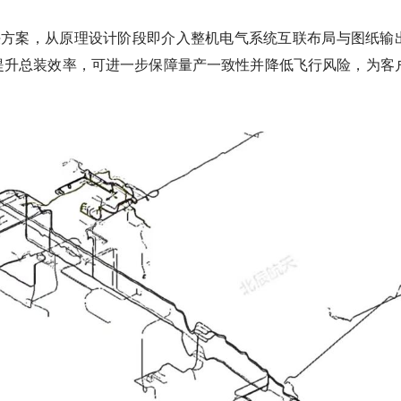
决方案，从原理设计阶段即介入整机电气系统互联布局与图纸输
提升总装效率，可进一步保障量产一致性并降低飞行风险，为客