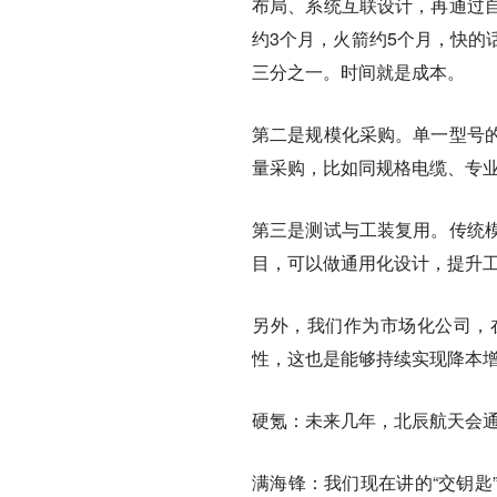
布局、系统互联设计，再通过
约3个月，火箭约5个月，快的
三分之一。时间就是成本。
第二是规模化采购。单一型号
量采购，比如同规格电缆、专
第三是测试与工装复用。传统
目，可以做通用化设计，提升
另外，我们作为市场化公司，
性，这也是能够持续实现降本
硬氪：未来几年，北辰航天会
满海锋：
我们现在讲的“交钥