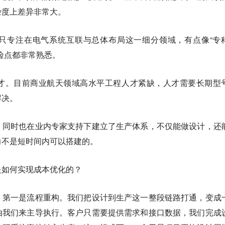
杂度上差异非常大。
只专注在电气系统互联与总体布局这一细分领域，有点像“专
险点都非常熟悉。
才。目前商业航天领域高水平工程人才紧缺，人才需要长期型
解决。
，同时也在业内专家支持下建立了生产体系，不仅能做设计，还
力不是短时间内可以搭建的。
是如何实现成本优化的？
。第一是流程重构。我们把设计到生产这一整段链路打通，变成
由我们来主导执行。客户只需要提供需求和接口数据，我们完成