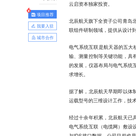
云启资本独家投资。
项目推荐
北辰航天旗下全资子公司青岛北
我要入驻
联组件研制领域，提供从设计
城市合作
电气系统互联是航天器的五大核
输、测量控制等关键功能，具
的发展，仪器布局与电气系统
求增长。
据了解，
北辰航天早期即以体
运载型号的三维设计工作，技
经过十余年积累，北辰航天已
电气系统互联（电缆网）敷设
与IDS接口数据。
公司目前也是