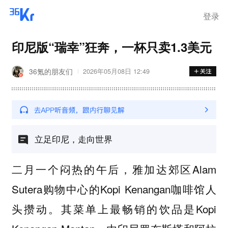
离岗
登录
印尼版“瑞幸”狂奔，一杯只卖1.3美元
36氪的朋友们
2026年05月08日 12:49
立足印尼，走向世界
二月一个闷热的午后，雅加达郊区Alam
Sutera购物中心的Kopi Kenangan咖啡馆人
头攒动。其菜单上最畅销的饮品是Kopi