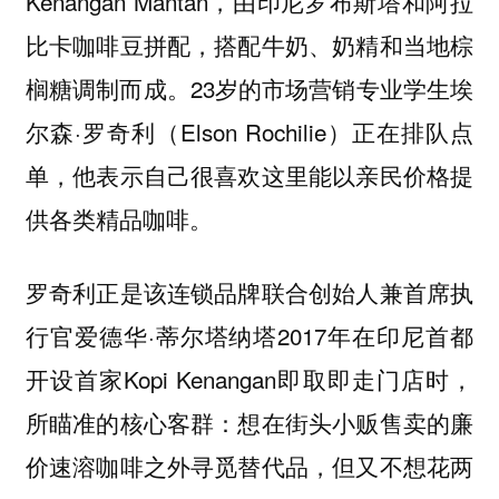
Kenangan Mantan，由印尼罗布斯塔和阿拉
比卡咖啡豆拼配，搭配牛奶、奶精和当地棕
榈糖调制而成。23岁的市场营销专业学生埃
尔森·罗奇利（Elson Rochilie）正在排队点
单，他表示自己很喜欢这里能以亲民价格提
供各类精品咖啡。
罗奇利正是该连锁品牌联合创始人兼首席执
行官爱德华·蒂尔塔纳塔2017年在印尼首都
开设首家Kopi Kenangan即取即走门店时，
所瞄准的核心客群：想在街头小贩售卖的廉
价速溶咖啡之外寻觅替代品，但又不想花两