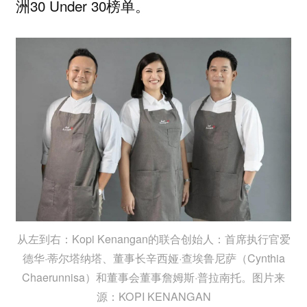
洲30 Under 30榜单。
从左到右：Kopi Kenangan的联合创始人：首席执行官爱
德华·蒂尔塔纳塔、董事长辛西娅·查埃鲁尼萨（Cynthia
Chaerunnisa）和董事会董事詹姆斯·普拉南托。图片来
源：KOPI KENANGAN