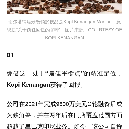
蒂尔塔纳塔最畅销的饮品是Kopi Kenangan Mantan，意
思是“关于前任回忆的咖啡”。图片来源：COURTESY OF
KOPI KENANGAN
01
凭借这一处于“最佳平衡点”的精准定位，
Kopi Kenangan获得了回报。
公司在2021年完成9600万美元C轮融资后成
为独角兽，并在两年后在门店覆盖范围方面
超越了星巴克印尼业务。如今，该公司自称