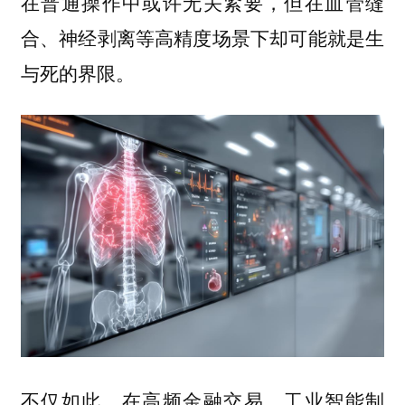
在普通操作中或许无关紧要，但在血管缝
合、神经剥离等高精度场景下却可能就是生
与死的界限。
不仅如此，在高频金融交易、工业智能制