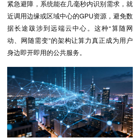
紧急避障，系统能在几毫秒内识别需求，就
近调用边缘或区域中心的GPU资源，避免数
据长途跋涉到远端云中心。这种“算随网
动、网随需变”的架构让算力真正成为用户
身边即开即用的公共服务。