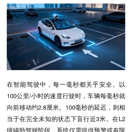
在智能驾驶中，每一毫秒都关乎安全。以
100公里/小时的速度行驶时，车辆每毫秒就
向前移动约2.8厘米。100毫秒的延迟，则相
当于在完全未知的状态下盲行近3米。在L2
级辅助驾驶阶段，系统仅需提供预警或有限