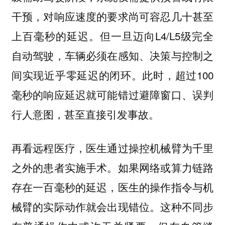
干预，对响应速度的要求尚可容忍几十甚至
上百毫秒的延迟。但一旦迈向L4/L5级完全
自动驾驶，车辆必须在感知、决策与控制之
间实现近乎零延迟的闭环。此时，超过100
毫秒的响应延迟就可能错过避障窗口、误判
行人意图，甚至直接引发事故。
再看远程医疗，医生通过操控机械臂为千里
之外的患者实施手术。如果网络或算力链路
存在一百毫秒的延迟，医生的操作指令与机
械臂的实际动作就会出现错位。这种不同步