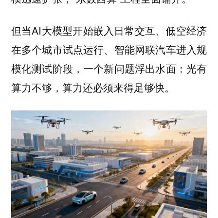
但当AI大模型开始嵌入日常交互、低空经济
在多个城市试点运行、智能网联汽车进入规
模化测试阶段，一个新问题浮出水面：光有
算力不够，算力还必须来得足够快。