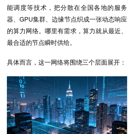
能调度等技术，把分散在全国各地的服务
器、GPU集群、边缘节点织成一张动态响应
的算力网络。哪里有需求，算力就从最近、
最合适的节点瞬时供给。
具体而言，这一网络将围绕三个层面展开：