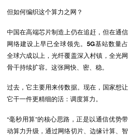
但如何编织这个算力之网？
中国在高端芯片制造上仍在追赶，但在通信
网络建设上早已全球领先。5G基站数量占
全球六成以上，光纤覆盖深入村镇，全光网
骨干持续扩容。这张网快、密、稳。
过去，它主要用来传数据。现在，国家想让
它干一件更精细的活：调度算力。
“毫秒用算”的核心思路，正是以通信优势带
动算力升级，通过网络切片、边缘计算、智