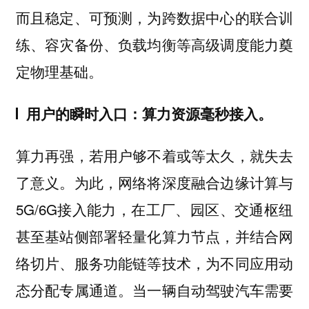
而且稳定、可预测，为跨数据中心的联合训
练、容灾备份、负载均衡等高级调度能力奠
定物理基础。
用户的瞬时入口：算力资源毫秒接入。
算力再强，若用户够不着或等太久，就失去
了意义。为此，网络将深度融合边缘计算与
5G/6G接入能力，在工厂、园区、交通枢纽
甚至基站侧部署轻量化算力节点，并结合网
络切片、服务功能链等技术，为不同应用动
态分配专属通道。当一辆自动驾驶汽车需要