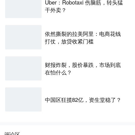
Uber：Robotaxi 伤脑筋，转头猛
干外卖？
依然撕裂的拉美阿里：电商花钱
打仗，放贷收紧门槛
财报炸裂，股价暴跌，市场到底
在怕什么？
中国区狂揽82亿，资生堂稳了？
评论区