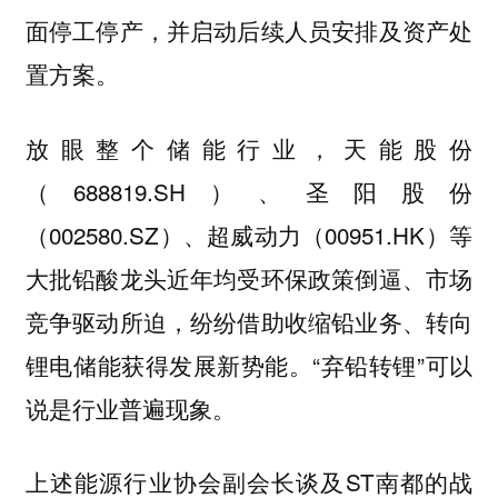
面停工停产，并启动后续人员安排及资产处
置方案。
放眼整个储能行业，天能股份
（688819.SH）、圣阳股份
（002580.SZ）、超威动力（00951.HK）等
大批铅酸龙头近年均受环保政策倒逼、市场
竞争驱动所迫，纷纷借助收缩铅业务、转向
锂电储能获得发展新势能。“弃铅转锂”可以
说是行业普遍现象。
上述能源行业协会副会长谈及ST南都的战