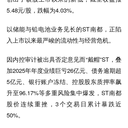
5.48元/股，跌幅为4.03%。
以储能与铅电池业务见长的ST南都，正陷
入上市以来最严峻的流动性与经营危机。
因内控审计被出具否定意见而“戴帽”ST，叠
加2025年年度业绩巨亏26亿元、债务逾期超
5亿元、银行账户冻结、控股股东质押率飙
升至96.17%等多重风险集中爆发，ST南都
股价连续重挫，3个交易日累计暴跌近
50%。