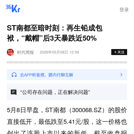
离岗
登录
ST南都至暗时刻：再生铅成包
袱，“戴帽”后3天暴跌近50%
时代周报
2026年05月08日 12:59
“公司存在问题，正在解决问题”
5月8日早盘，ST南都（300068.SZ）的股价
直接低开，最低跌至5.41元/股，这一价格也
创出了该股上市以来的新低，截至收盘报