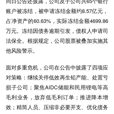
同日公告还披露，公司及子公司共65个银行
账户被冻结，被申请冻结金额约8.57亿元，
占净资产的60.63%，实际冻结金额4699.86
万元。冻结因债务逾期引发，债权人申请司
法保全。根据规定，公司股票被叠加实施其
他风险警示。
面对多重危机，公司在公告中披露了四项应
对策略：继续关停低效再生铅产能、处置亏
损子公司；聚焦AIDC储能和民用锂电等高
毛利业务，放弃低毛利订单；推进降本增
效；精简人员、压缩非必要开支、优化债务