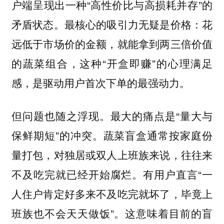
户端呈现出一种“高性价比与高损耗并存”的
矛盾状态。最核心的吸引力无疑是价格：花
远低于市场价的金额，就能拿到两三倍价值
的蔬菜组合，这种“开盒即赚”的心理满足
感，是驱动用户首次下单的最强动力。
但问题也随之浮现。最大的痛点是“量大与
保鲜期短”的冲突。蔬菜盲盒通常按家庭份
量打包，对独居或双人上班族来说，往往来
不及吃完就已经开始腐烂。有用户直言“一
人住户肯定好多来不及吃完就坏了，毕竟上
班族也不会天天做饭”。这意味着
目前的盲