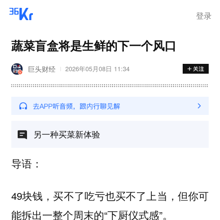
登录
蔬菜盲盒将是生鲜的下一个风口
巨头财经
2026年05月08日 11:34
另一种买菜新体验
导语：
49块钱，买不了吃亏也买不了上当，但你可
能拆出一整个周末的“下厨仪式感”。