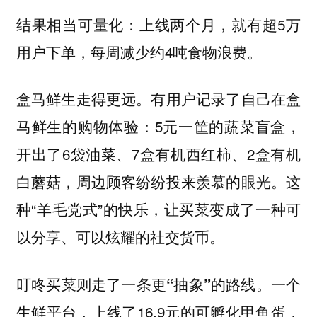
结果相当可量化：上线两个月，就有超5万
用户下单，每周减少约4吨食物浪费。
盒马鲜生走得更远。有用户记录了自己在盒
马鲜生的购物体验：5元一筐的蔬菜盲盒，
开出了6袋油菜、7盒有机西红柿、2盒有机
白蘑菇，周边顾客纷纷投来羡慕的眼光。这
种“羊毛党式”的快乐，让买菜变成了一种可
以分享、可以炫耀的社交货币。
一个
叮咚买菜则走了一条更“抽象”的路线。
生鲜平台，上线了16.9元的可孵化甲鱼蛋，