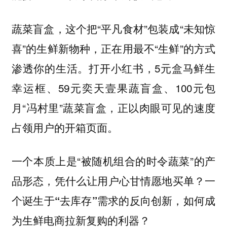
蔬菜盲盒，这个把“平凡食材”包装成“未知惊
喜”的生鲜新物种，正在用最不“生鲜”的方式
渗透你的生活。打开小红书，5元盒马鲜生
幸运框、59元奕天壹果蔬盲盒、100元包
月“冯村里”蔬菜盲盒，正以肉眼可见的速度
占领用户的开箱页面。
一个本质上是“被随机组合的时令蔬菜”的产
品形态，
凭什么让用户心甘情愿地买单？一
个诞生于“去库存”需求的反向创新，如何成
为生鲜电商拉新复购的利器？