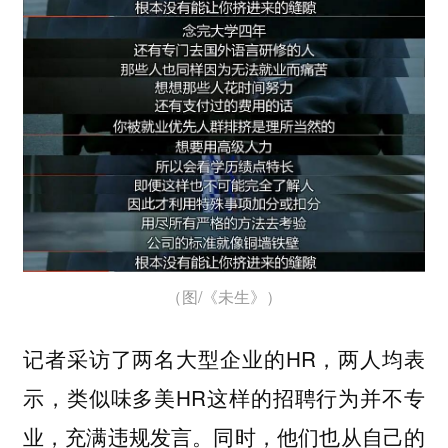
（图/《未生》）
记者采访了两名大型企业的HR，两人均表
示，类似味多美HR这样的招聘行为并不专
业，充满违规发言。同时，他们也从自己的