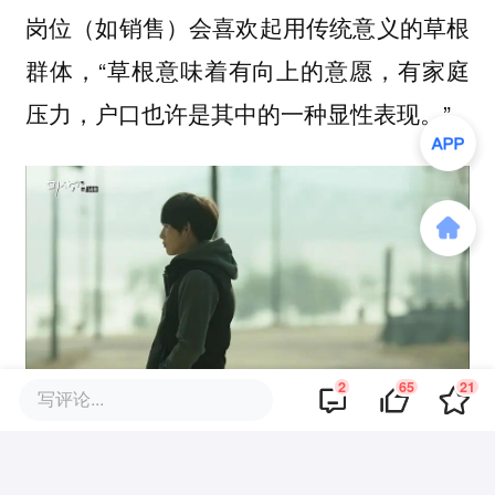
岗位（如销售）会喜欢起用传统意义的草根
群体，“草根意味着有向上的意愿，有家庭
压力，户口也许是其中的一种显性表现。”
2
65
21
写评论...
（图/《未生》）