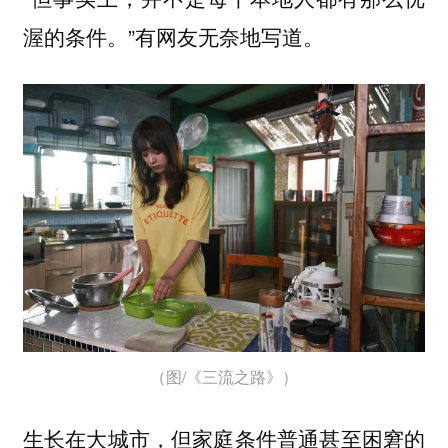
渥的条件。”有网友无奈地写道。
（图/《三流之路》）
生长在大城市，但家庭条件普通甚至困窘的