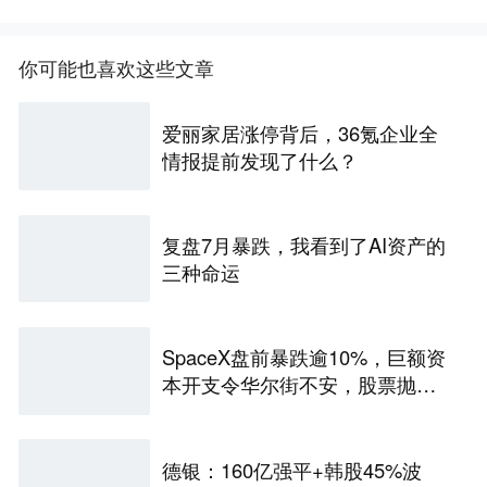
你可能也喜欢这些文章
爱丽家居涨停背后，36氪企业全
情报提前发现了什么？
复盘7月暴跌，我看到了AI资产的
三种命运
SpaceX盘前暴跌逾10%，巨额资
本开支令华尔街不安，股票抛
售“难以抗拒”
德银：160亿强平+韩股45%波