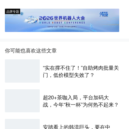
品牌专题
你可能也喜欢这些文章
“实在撑不住了！”自助烤肉批量关
门，低价模型失效了？
超20+茶咖入局，平台加码大
战，今年“秋一杯”为何热不起来？
安踏看上的韩流巨头，要在中