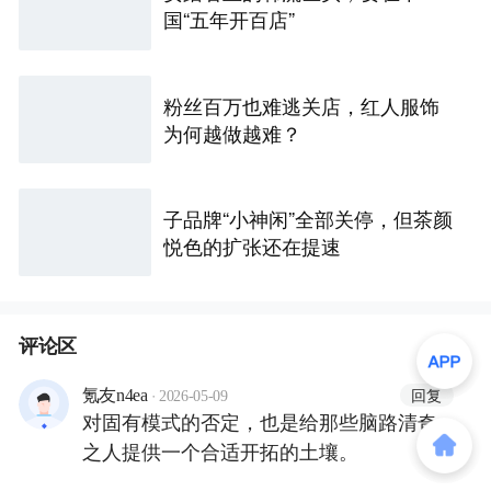
国“五年开百店”
粉丝百万也难逃关店，红人服饰
为何越做越难？
子品牌“小神闲”全部关停，但茶颜
悦色的扩张还在提速
评论区
·
回复
氪友n4ea
2026-05-09
对固有模式的否定，也是给那些脑路清奇
之人提供一个合适开拓的土壤。