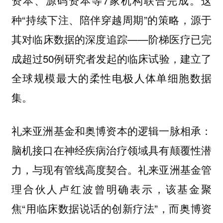
资本、源码资本等7家机构联合完成。这
种“持续下注、陪伴穿越周期”的策略，源于
其对临床数据的深度追踪——阶梯医疗已完
成超过50例研究者发起的临床试验，建立了
全球规模最大的柔性电极人体单细胞数据
集。
礼来亚洲基金和奥博资本的逻辑一脉相承：
脑机接口在神经疾病治疗领域具有颠覆性潜
力，与现有管线高度契合。礼来亚洲基金管
理合伙人卢红波曾明确表示，该基金聚
焦“用临床数据说话的创新疗法”，而奥博资