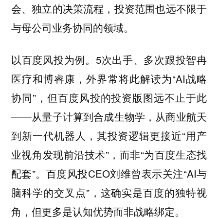
会、独立的决策流程，投资范围也远不限于
与母公司业务协同的领域。
以百度风投为例。5次出手、多次跟投智冉
医疗和博睿康，外界常将此解读为“AI战略
协同”，但百度风投的投资版图远不止于此
——从量子计算到合成生物学，从商业航天
到新一代机器人，其投资逻辑更接近“用产
业视角发现前沿技术”，而非“为百度生态找
配套”。百度风投CEO刘维曾表示关注“AI与
脑科学的交叉点”，这确实是百度的独特视
角，但更多是认知优势而非战略绑定。