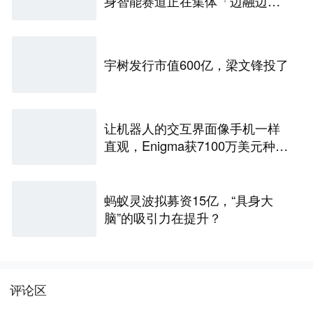
身智能赛道正在集体「边融边
投」
宇树发行市值600亿，梁文锋投了
让机器人的交互界面像手机一样
直观，Enigma获7100万美元种子
融资
蚂蚁灵波拟募资15亿，“具身大
脑”的吸引力在提升？
评论区