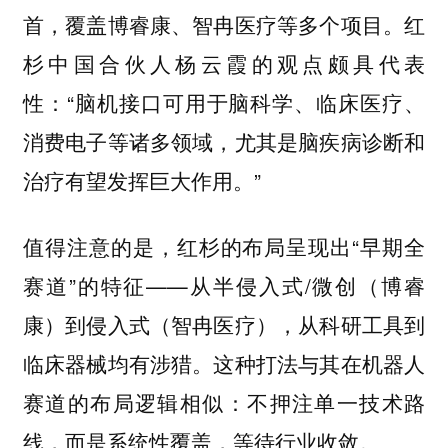
首，覆盖博睿康、智冉医疗等多个项目。红
杉中国合伙人杨云霞的观点颇具代表
性：“脑机接口可用于脑科学、临床医疗、
消费电子等诸多领域，尤其是脑疾病诊断和
治疗有望发挥巨大作用。”
值得注意的是，红杉的布局呈现出“早期全
赛道”的特征——从半侵入式/微创（博睿
康）到侵入式（智冉医疗），从科研工具到
临床器械均有涉猎。这种打法与其在机器人
赛道的布局逻辑相似：不押注单一技术路
线，而是系统性覆盖，等待行业收敛。