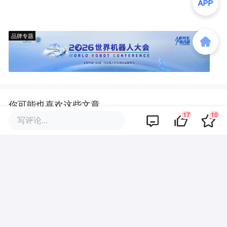
品牌专题
你可能也喜欢这些文章
17
10
写评论...
安踏看上的韩流巨头，要在中
国“五年开百店”
粉丝百万也难逃关店，红人服饰
为何越做越难？