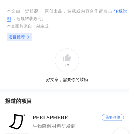
本文由「
贺哲馨
」 原创出品，转载或内容合作请点击
转载说
明
，违规转载必究。
本文图片来自：
AI生成
项目推荐
17
好文章，需要你的鼓励
报道的项目
PEELSPHERE
我要联络
生物降解材料研发商