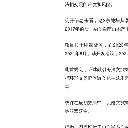
法拍交易的难度和风险。
公开信息来看，这8宗地块归
2017年前后，融创自南山地
项目位于即墨蓝谷，在202
2021年6月启动开发建设，2
此前规划，环球融创海洋文旅未
括环球文娱IP旅游文化主题乐
等。
或许在最初规划中，凭借文旅
终双双落空。
据悉，即墨区位于山东半岛东