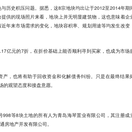
与历史积压问题。据悉，这8宗地块均出让于2012至2014年期
台提供的现场照片来看，地块上并无明显建筑物，这也意味着企
着近年来市场需求的变化，地块容积率、规划用途等均发生改变
.17亿元的7折，在折价基础上能否顺利寻到买家，也成为市场
资产，也将有助于回收资金和化解债务纠纷。只是在最终结果
场的观望态度和接盘意愿。
号998等8块土地的所有人为青岛海琴置业有限公司，其注册成
海通房地产开发有限公司。