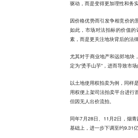
驱动，而是变得更加理性和务
因价格优势而引发争相竞价的
如此，市场对法拍标的价值的
素，而是更关注地块背后的法
尤其对于商业地产和远郊地块
定为“烫手山芋”，进而导致市
以土地使用权拍卖为例，同样是在
用权便上架司法拍卖平台进行首次
但因无人出价流拍。
同年7月28日、11月2日，烟
基础上，进一步下调至约9.3