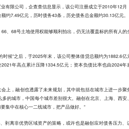
业有限公司，企查查信息显示，该公司注册成立于2010年12月
额约7.49亿元，历时债务43条，历史债务总金额约30.13亿元。
、66、68号土地使用权能够顺利拍出，仍无法覆盖标的所有人的
时候”之后，于2025年末，该公司整体借贷总额约为1882.6亿
，较2021年高点累计压降1334.5亿元；资本负债比率也由2024年
。
大会上，融创也透露了未来规划，其中就包括在城市上进一步聚
么多的城市，中国每个城市差别很大。融创在北京、上海、西安
要集中在核心一二线城市，把产品做好。”
心、剥离非优势区域资产的策略，或许也是融创应对债务压力、