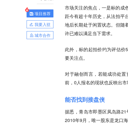
市场关注的焦点，一是标的成色
项目推荐
距今有超十年历史，从法拍平
我要入驻
地后长期处于闲置状态。但随
许已难以满足当下需求。
城市合作
此外，标的起拍价约为评估价5
要关注点。
对于融创而言，若能成功处置
前，0人报名的现状也反映出市
能否找到接盘侠
据悉，青岛市即墨区凤岛路21
2010年9月，唯一股东是龙口