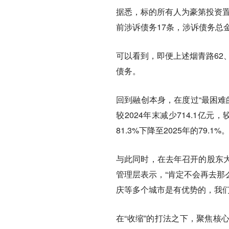
据悉，标的所有人为豪第投资置
前涉诉债务17条，涉诉债务总金
可以看到，即便上述烟青路62
债务。
回到融创本身，在度过“最困难的
较2024年末减少714.1亿元
81.3%下降至2025年的79.1%
与此同时，在去年召开的股东
管理层表示，“肯定不会再去那
庆等多个城市是有优势的，我们
在“收缩”的打法之下，聚焦核