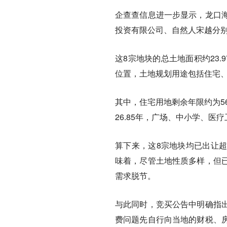
企查查信息进一步显示，龙口
投资有限公司、自然人宋越分别
这8宗地块的总土地面积约23.
位置，土地规划用途包括住宅、
其中，住宅用地剩余年限约为56
26.85年，广场、中小学、医疗
算下来，这8宗地块均已出让
味着，尽管土地性质多样，但
需求脱节。
与此同时，竞买公告中明确指
费问题先自行向当地的财税、