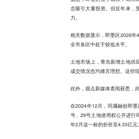
念吸引大量投资。但近年来，
力。
相关数据显示，即墨区2026年
全市各区中处于较低水平。
土地市场上，青岛新增土地供
成交情况也均难言理想。这些
此外，观点新媒体查阅获悉，
在2024年12月，同属融创即
号、29号土地使用权公开进行司
年2月这一标的折价至4.33亿