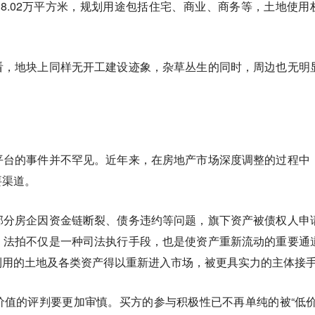
8.02万平方米，规划用途包括住宅、商业、商务等，土地使用
看，地块上同样无开工建设迹象，杂草丛生的同时，周边也无明
平台的事件并不罕见。近年来，在房地产市场深度调整的过程中
要渠道。
部分房企因资金链断裂、债务违约等问题，旗下资产被债权人申
，法拍不仅是一种司法执行手段，也是使资产重新流动的重要通
利用的土地及各类资产得以重新进入市场，被更具实力的主体接
值的评判要更加审慎。买方的参与积极性已不再单纯的被“低价