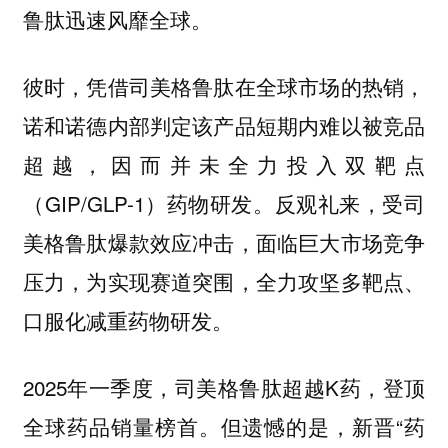
鲁肽迅速风靡全球。
彼时，凭借司美格鲁肽在全球市场的热销，
诺和诺德内部判定该产品短期内难以被竞品
超越，因而并未全力投入双靶点
（GIP/GLP-1）药物研发。反观礼来，受司
美格鲁肽爆款效应冲击，面临巨大市场竞争
压力，为实现赛道突围，全力攻坚多靶点、
口服化减重药物研发。
2025年一季度，司美格鲁肽超越K药，登顶
全球药品销量榜首。但遗憾的是，新晋“药