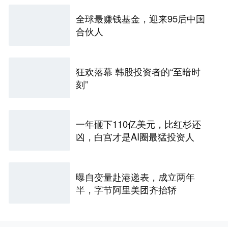
全球最赚钱基金，迎来95后中国
合伙人
狂欢落幕 韩股投资者的“至暗时
刻”
一年砸下110亿美元，比红杉还
凶，白宫才是AI圈最猛投资人
曝自变量赴港递表，成立两年
半，字节阿里美团齐抬轿