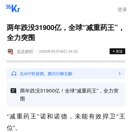
登录
两年跌没31900亿，全球“减重药王”，
全力突围
侃见财经
2026年05月08日 04:02
两年跌没31900亿！全球“减重药王”，全力突
围
“减重药王”诺和诺德，未能有效捍卫“王
位”。