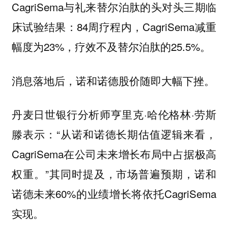
CagriSema与礼来替尔泊肽的头对头三期临
床试验结果：84周疗程内，CagriSema减重
幅度为23%，疗效不及替尔泊肽的25.5%。
消息落地后，诺和诺德股价随即大幅下挫。
丹麦日世银行分析师亨里克·哈伦格林·劳斯
滕表示：“从诺和诺德长期估值逻辑来看，
CagriSema在公司未来增长布局中占据极高
权重。”其同时提及，市场普遍预期，诺和
诺德未来60%的业绩增长将依托CagriSema
实现。