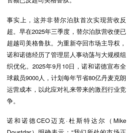
事实上，这并非替尔泊肽首次实现营收反
超。早在2025年三季度，替尔泊肽营收便已
超越司美格鲁肽。为重新夺回市场主导权，
诺和诺德经历了管理层人事动荡与大规模组
织优化。2025年9月10日，诺和诺德宣布全
球裁员9000人，计划每年节省80亿丹麦克朗
运营成本，以此应对礼来带来的激烈行业竞
争。
诺和诺德CEO迈克·杜斯特达尔（Mike
Doustdar）明确表示：“我们所处的市场正