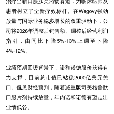
治疗全新口服肽类药物赛道，为临床医师及
患者树立了全新疗效标杆。在Wegovy强劲
放量与国际业务稳步增长的双重驱动下，公
司将2026年调整后销售额、调整后经营利润
指引，由同比下降5%-13%上调至下降
4%-12%。
业绩预期回暖背景下，诺和诺德股价获得有
力支撑，目前总市值已站稳2000亿美元关
口。侃见财经预判，随着减重版司美格鲁肽
口服片剂持续放量，年内诺和诺德有望走出
业绩低谷。