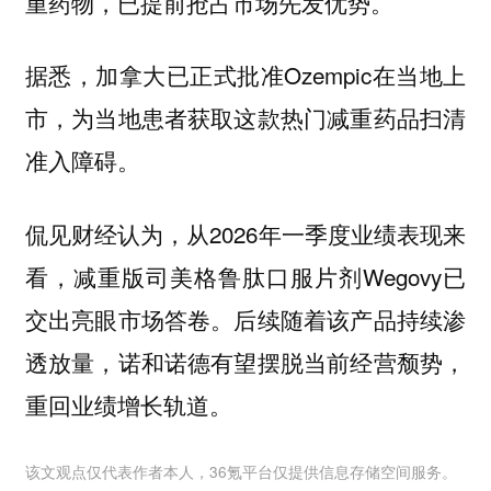
重药物，已提前抢占市场先发优势。
据悉，加拿大已正式批准Ozempic在当地上
市，为当地患者获取这款热门减重药品扫清
准入障碍。
侃见财经认为，从2026年一季度业绩表现来
看，减重版司美格鲁肽口服片剂Wegovy已
交出亮眼市场答卷。后续随着该产品持续渗
透放量，诺和诺德有望摆脱当前经营颓势，
重回业绩增长轨道。
该文观点仅代表作者本人，36氪平台仅提供信息存储空间服务。