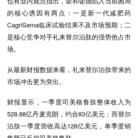
也有业内观点指出，诺和诺德陷入当前困局
的核心诱因有两点：一是新一代减肥药
CagriSema临床试验结果不及市场预期；二
是核心竞争对手礼来替尔泊肽的强势抢占市
场。
从最新财报数据来看，礼来替尔泊肽带来的
市场冲击更为突出。
财报显示，一季度司美格鲁肽整体收入为
528.88亿丹麦克朗，约合83亿美元；而替尔
泊肽一季度营收高达128亿美元，单季度销
售额已反超司美格鲁肽。