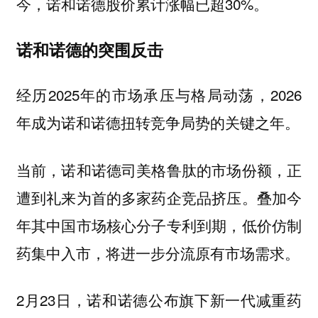
今，诺和诺德股价累计涨幅已超30%。
诺和诺德的突围反击
经历2025年的市场承压与格局动荡，2026
年成为诺和诺德扭转竞争局势的关键之年。
当前，诺和诺德司美格鲁肽的市场份额，正
遭到礼来为首的多家药企竞品挤压。叠加今
年其中国市场核心分子专利到期，低价仿制
药集中入市，将进一步分流原有市场需求。
2月23日，诺和诺德公布旗下新一代减重药