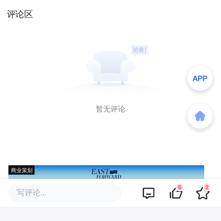
评论区
暂无评论
商业策划
6
2
写评论...