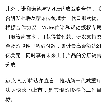
此外，诺和诺德与Vivtex达成战略合作，联
合研发肥胖及糖尿病领域新一代口服药物。
根据合作协议，Vivtex向诺和诺德授权专属
口服给药技术，可获得首付款、研发支持资
金及阶段性里程碑付款，累计最高金额达21
亿美元，同时享有未来上市产品的分层销售
分成。
迈克·杜斯特达尔直言，推动新一代减重疗
法尽快落地上市，是其现阶段核心工作目
标。