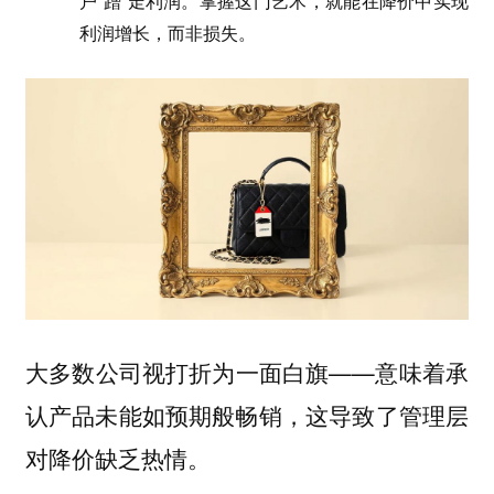
户“蹭”走利润。掌握这门艺术，就能在降价中实现
利润增长，而非损失。
大多数公司视打折为一面白旗——意味着承
认产品未能如预期般畅销，这导致了管理层
对降价缺乏热情。