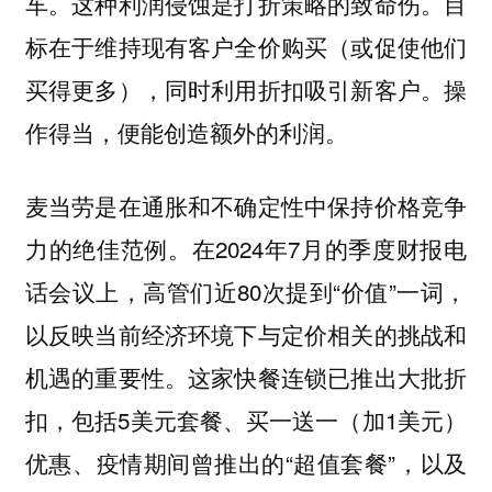
车。这种利润侵蚀是打折策略的致命伤。目
标在于维持现有客户全价购买（或促使他们
买得更多），同时利用折扣吸引新客户。操
作得当，便能创造额外的利润。
麦当劳是在通胀和不确定性中保持价格竞争
力的绝佳范例。在2024年7月的季度财报电
话会议上，高管们近80次提到“价值”一词，
以反映当前经济环境下与定价相关的挑战和
机遇的重要性。这家快餐连锁已推出大批折
扣，包括5美元套餐、买一送一（加1美元）
优惠、疫情期间曾推出的“超值套餐”，以及