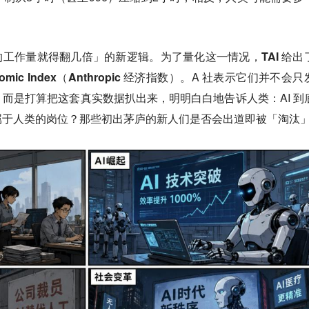
，你的工作量就得翻几倍」的新逻辑。
为了量化这一情况，TAI 给出
nomic Index（Anthropic 经济指数）。
A 社表示它们并不会只
而是打算把这套真实数据扒出来，明明白白地告诉人类：AI 到
属于人类的岗位？那些初出茅庐的新人们是否会出道即被「淘汰