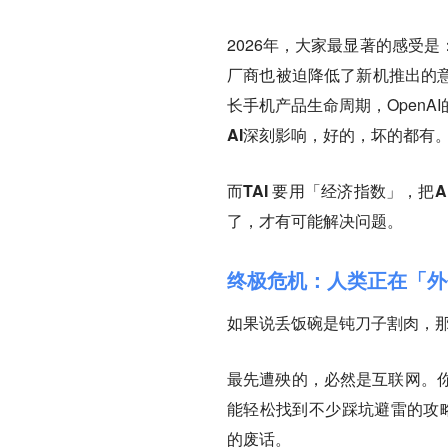
2026年，大家最显著的感受
厂商也被迫降低了新机推出的意
长手机产品生命周期，OpenA
AI深刻影响，好的，坏的都有
而TAI 要用「经济指数」，
了，才有可能解决问题。
终极危机：人类正在「外
如果说丢饭碗是钝刀子割肉，那
最先遭殃的，必然是互联网。
能轻松找到不少踩坑避雷的攻略
的废话。