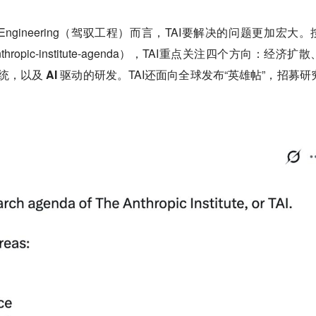
s Engineering（驾驭工程）而言，TAI要解决的问题更加宏大。
hropic-institute-agenda），TAI重点关注四个方向：
经济扩散
统，以及 AI 驱动的研发。
TAI还面向全球发布“英雄帖”，招募研
。