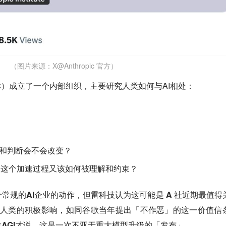
（图片来源：X@Anthropic 官方）
c简称）成立了一个内部组织，主要研究人类如何与AI相处：
为和判断会不会改变？
AI，这个加速过程又该如何被理解和约束？
常规的AI企业的动作，但雷科技认为这可能是 A 社近期最值得
以及人类的积极影响，如同谷歌当年提出「不作恶」的这一价值信
AGI才说，这是一次不亚于重大模型升级的「发布」。