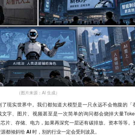
（图片来源：AI 生成）
算到了现实世界中。我们都知道大模型是一只永远不会饱腹的「
生成文字、图片、视频甚至是一次简单的询问都会烧掉大量Toke
层是芯片、存储、电力，如果再深究一层还有碳排放、资本等等。
源都倾斜给 AI 时，别的行业一定会受到波及。