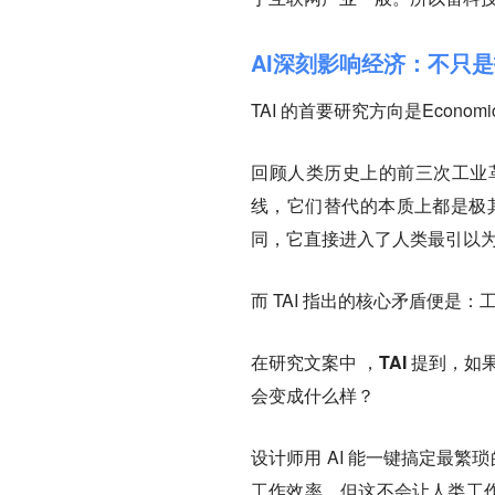
AI深刻影响经济：不只
TAI 的首要研究方向是Economic
回顾人类历史上的前三次工业
线，它们替代的本质上都是极
同，它直接进入了人类最引以
而 TAI 指出的核心矛盾便是
在研究文案中 ，TAI 提到，如
会变成什么样？
设计师用 AI 能一键搞定最繁琐的
工作效率，但这不会让人类工作