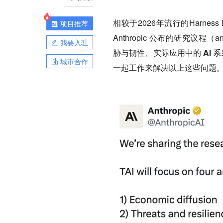
相较于2026年流行的Harnes
项目推荐
Anthropic 公布的研究议程（ant
我要入驻
胁与韧性、实际应用中的 AI 系
城市合作
一起工作来解决以上这些问题