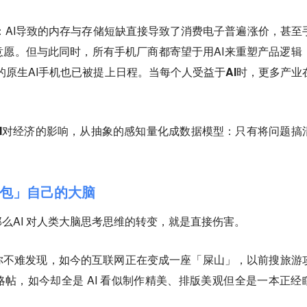
是：AI导致的内存与存储短缺直接导致了消费电子普遍涨价，甚至
愿。但与此同时，所有手机厂商都寄望于用AI来重塑产品逻辑
I的原生AI手机也已被提上日程。
当每个人受益于AI时，更多产业
。
把AI对经济的影响，从抽象的感知量化成数据模型：只有将问题搞
包」自己的大脑
么AI 对人类大脑思考思维的转变，就是直接伤害。
你不难发现，如今的互联网正在变成一座「屎山」，以前搜旅游
帖，如今却全是 AI 看似制作精美、排版美观但全是一本正经