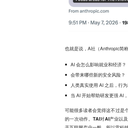
也就是说，A社（Anthropi
AI 会怎么影响就业和经济？
会带来哪些新的安全风险？
人类真实使用 AI 之后，行
当 AI 开始帮助研发更强 
可能很多读者会觉得这不过是个
的一次动作。TAI对AI产业
于互联网产业一般。所以雷科技