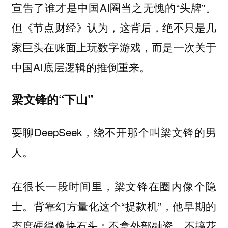
宣告了谁才是中国AI圈当之无愧的“头牌”。
但《节点财经》认为，这背后，绝不只是几
家巨头在账面上玩数字游戏，而是一次关于
中国AI底层逻辑的推倒重来。
梁文锋的“下山”
要聊DeepSeek，绕不开那个叫梁文锋的男
人。
在很长一段时间里，梁文锋在圈内像个隐
士。背靠幻方量化这个“提款机”，他早期的
态度硬得像块石头：不拿外部融资，不搞花