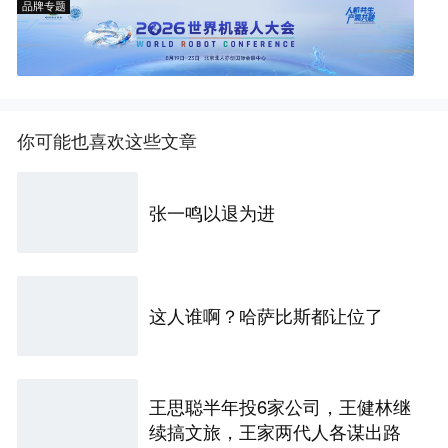
品牌专题
你可能也喜欢这些文章
张一鸣以退为进
这人谁啊？哈萨比斯都让位了
王思聪半年投6家公司，王健林继
续搞文旅，王家两代人各谋出路