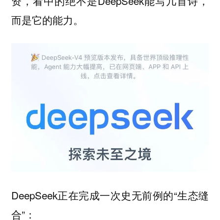
资，看中的绝不是DeepSeek能写几首诗，
而是它的能力。
DeepSeek正在完成一次史无前例的“生态缝
合”：