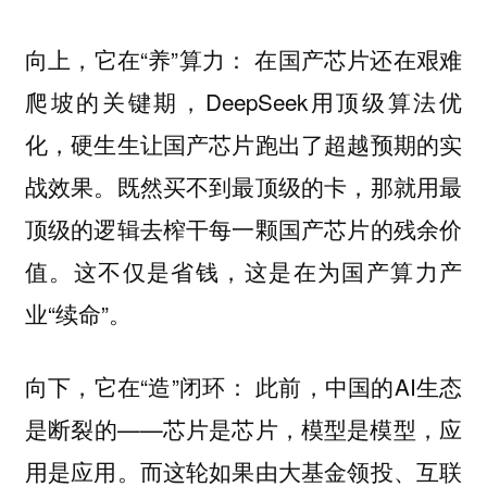
向上，它在“养”算力： 在国产芯片还在艰难
爬坡的关键期，DeepSeek用顶级算法优
化，硬生生让国产芯片跑出了超越预期的实
战效果。既然买不到最顶级的卡，那就用最
顶级的逻辑去榨干每一颗国产芯片的残余价
值。这不仅是省钱，这是在为国产算力产
业“续命”。
向下，它在“造”闭环： 此前，中国的AI生态
是断裂的——芯片是芯片，模型是模型，应
用是应用。而这轮如果由大基金领投、互联