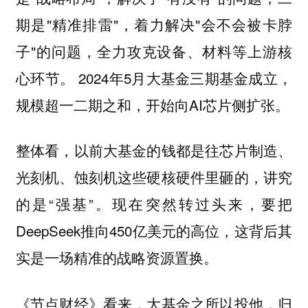
期是"精准排雷"，着力解决"会不会被卡脖
子"的问题，全力攻克设备、材料等上游核
心环节。 2024年5月大基金三期基金成立，
规模超一二期之和，开始向AI芯片侧扩张。
整体看，以前大基金的钱都是往芯片制造、
光刻机、蚀刻机这些硬核硬件里砸的，讲究
的是“强基”。现在突然转过头来，要把
DeepSeek推向450亿美元的高位，这背后其
实是一场精准的战略资源置换。
《节点财经》看来，大基金之所以投他，归