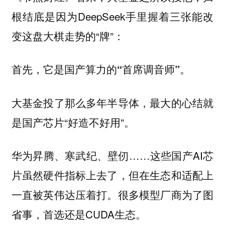
根结底是因为DeepSeek手里握着三张能改
变这盘大棋走势的“牌”：
首先，它是国产算力的“首席调音师”。
大基金投了那么多年半导体，最大的心结就
是国产芯片“好造不好用”。
华为昇腾、寒武纪、壁仞……这些国产AI芯
片虽然硬件指标上去了，但在生态和适配上
一直被英伟达压着打。很多模型厂商为了图
省事，首选还是CUDA生态。