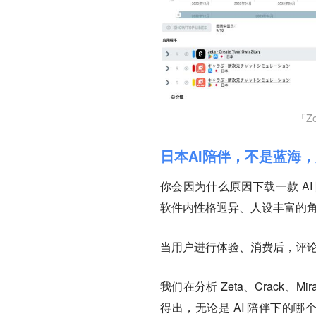
「Z
日本AI陪伴，不是蓝海
你会因为什么原因下载一款 A
软件内性格迥异、人设丰富的
当用户进行体验、消费后，评
我们在分析 Zeta、Crack、Mi
得出，无论是 AI 陪伴下的哪