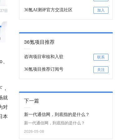
36氪AI测评官方交流社区
加入
36氪项目推荐
咨询项目审核和入驻
联系
o、
36氪项目推荐订阅号
关注
下，
场就
下一篇
作为对
新一代通信网，到底指的是什么？
日本
新一代通信网，到底指的是什么？
2026-05-08