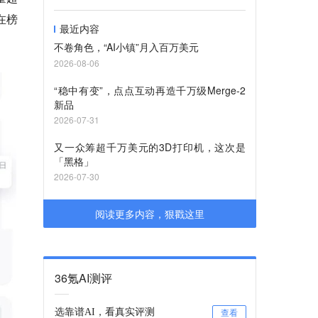
部在榜
最近内容
不卷角色，“AI小镇”月入百万美元
2026-08-06
“稳中有变”，点点互动再造千万级Merge-2
新品
2026-07-31
又一众筹超千万美元的3D打印机，这次是
「黑格」
2026-07-30
阅读更多内容，狠戳这里
36氪AI测评
选靠谱AI，看真实评测
查看