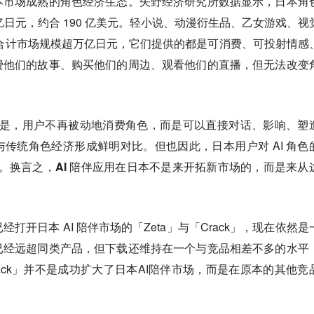
本市场成熟的角色经济生态。矢野经济研究所数据显示，日本角
85 万亿日元，约合 190 亿美元。轻小说、动漫衍生品、乙女游戏、视
每年合计市场规模超万亿日元，它们提供的都是可消费、可投射情感
费他们的故事、购买他们的周边、观看他们的直播，但无法改变
体验是，用户不再被动地消费角色，而是可以直接对话、影响、塑
传统角色经济形成鲜明对比。但也因此，日本用户对 AI 角色
低。换言之，
AI 陪伴应用在日本不是来开拓新市场的，而是来从
开日本 AI 陪伴市场的「Zeta」与「Crack」，现在依然
是
已经远超同类产品，但下载还维持在一个与竞品相差不多的水平
rack」并不是成功扩大了日本AI陪伴市场，而是在原本的其他竞