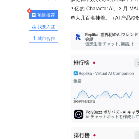
2 亿的 Character.AI、3 月 
项目推荐
单大几百名挂着。（AI 产品榜
我要入驻
城市合作