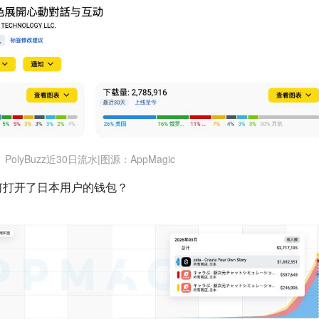
PolyBuzz近30日流水|图源：AppMagic
如何打开了日本用户的钱包？