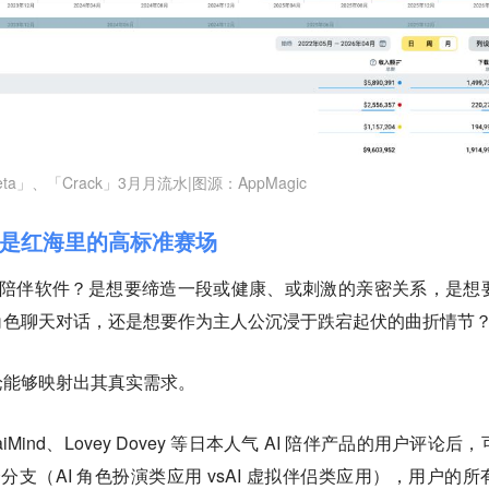
eta」、「Crack」3月月流水|图源：AppMagic
，是红海里的高标准赛场
I 陪伴软件？是想要缔造一段或健康、或刺激的亲密关系，是想
角色聊天对话，还是想要作为主人公沉浸于跌宕起伏的曲折情节
论能够映射出其真实需求。
raiMind、Lovey Dovey 等日本人气 AI 陪伴产品的用户评论后
个分支（AI 角色扮演类应用 vsAI 虚拟伴侣类应用），用户的所