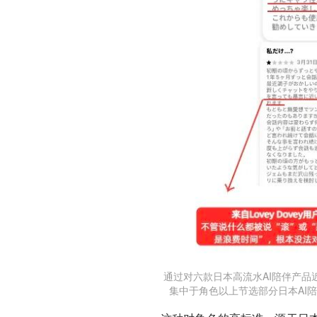
通过对六款日本高流水AI陪伴产品
集中于角色以上节选部分日本AI