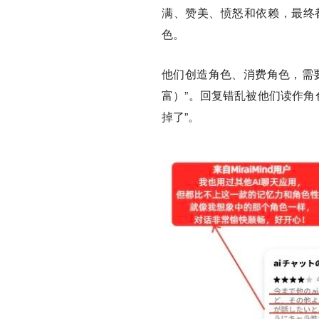
满、赞美、愤怒和依赖，最终
色。
他们创造角色、消费角色，需
富）”。回复错乱被他们读作角
掉了”。