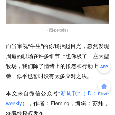
（图/pexels）
而当审视“牛生”的你我抬起目光，忽然发现
周遭的职场在许多细节上也像极了一座大型
牧场，我们除了情绪上的怅然和行动上的松
弛，似乎也暂时没有太多应对之法。
本文来自微信公众号
“新周刊”（ID：new-
weekly）
，作者：Fleming，编辑：苏炜，
36氪经授权发布。