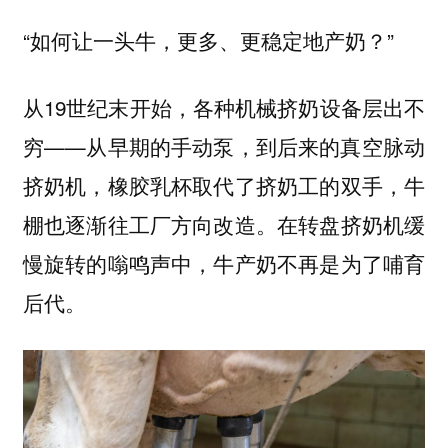
“如何让一头牛，更多、更稳定地产奶？”
从19世纪末开始，各种机械挤奶设备层出不
穷——从早期的手动泵，到后来的真空脉动
挤奶机，橡胶乳杯取代了挤奶工的双手，牛
棚也逐渐往工厂方向改造。在转盘挤奶机缓
慢旋转的嗡鸣声中，牛产奶不再是为了哺育
后代。