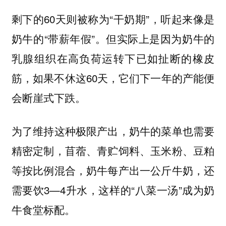
剩下的60天则被称为“干奶期”，听起来像是
奶牛的“带薪年假”。但实际上是因为奶牛的
乳腺组织在高负荷运转下已如扯断的橡皮
筋，如果不休这60天，它们下一年的产能便
会断崖式下跌。
为了维持这种极限产出，奶牛的菜单也需要
精密定制，苜蓿、青贮饲料、玉米粉、豆粕
等按比例混合，奶牛每产出一公斤牛奶，还
需要饮3—4升水，这样的“八菜一汤”成为奶
牛食堂标配。