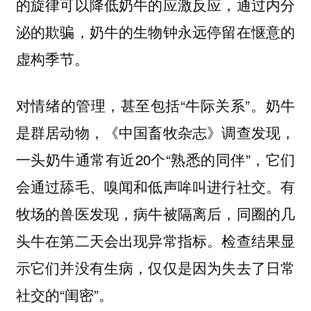
的旋律可以降低奶牛的应激反应，通过内分
泌的欺骗，奶牛的生物钟永远停留在惬意的
虚构季节。
对情绪的管理，甚至包括“牛际关系”。奶牛
是群居动物，《中国畜牧杂志》调查发现，
一头奶牛通常有近20个“熟悉的同伴”，它们
会通过舔毛、嗅闻和低声哞叫进行社交。有
牧场的兽医发现，病牛被隔离后，同圈的几
头牛在第二天会出现异常指标。检查结果显
示它们并没有生病，仅仅是因为失去了日常
社交的“闺密”。