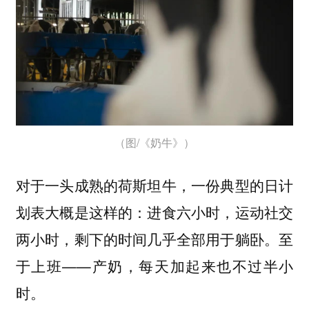
（图/《奶牛》）
对于一头成熟的荷斯坦牛，一份典型的日计
划表大概是这样的：进食六小时，运动社交
两小时，剩下的时间几乎全部用于躺卧。至
于上班——产奶，每天加起来也不过半小
时。