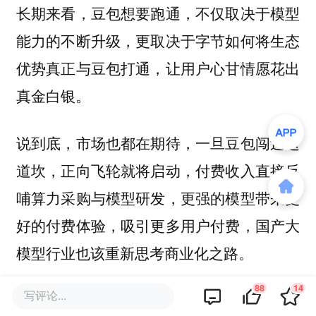
长期来看，豆包想要跑通，不仅取决于模型
能力的不断升级，更取决于字节如何将生态
优势真正与豆包打通，让用户心甘情愿花出
真金白银。
说到底，市场也都在期待，一旦豆包闯过这
道坎，正向飞轮就将启动，付费收入直接反
哺算力采购与模型研发，更强的模型带来更
好的付费体验，吸引更多用户付费，国产大
模型行业也该重新思考商业化之路。
88
14
写评论...
当用户开始愿意按月付费，大模型拉新的故