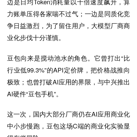
边是日均Token消耗量以千倍速度飙升，算
力账单压得各家喘不过气；一边是同质化竞
争日益激烈，为了留住用户，大模型厂商商
业化步伐十分谨慎。
它曾打出“比
豆包向来是搅动池水的角色。
行业低99.3%”的API定价牌，把价格战推向
极致；也曾打破AI应用的界限，与中兴推出
AI硬件“豆包手机”。
这一次，国内大部分厂商仍在AI应用商业化
中小步慢跑，豆包这场C端的商业化实验显