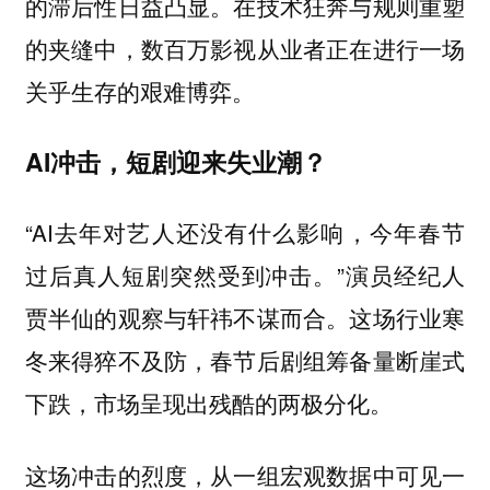
的滞后性日益凸显。在技术狂奔与规则重塑
的夹缝中，数百万影视从业者正在进行一场
关乎生存的艰难博弈。
AI冲击，短剧迎来失业潮？
“AI去年对艺人还没有什么影响，今年春节
过后真人短剧突然受到冲击。”演员经纪人
贾半仙的观察与轩祎不谋而合。这场行业寒
冬来得猝不及防，春节后剧组筹备量断崖式
下跌，市场呈现出残酷的两极分化。
这场冲击的烈度，从一组宏观数据中可见一