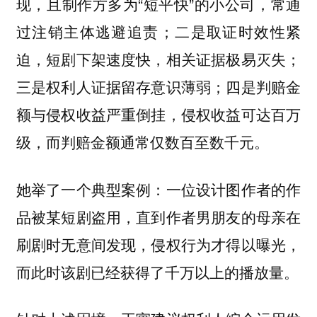
现，且制作方多为“短平快”的小公司，常通
过注销主体逃避追责；二是取证时效性紧
迫，短剧下架速度快，相关证据极易灭失；
三是权利人证据留存意识薄弱；四是判赔金
额与侵权收益严重倒挂，侵权收益可达百万
级，而判赔金额通常仅数百至数千元。
她举了一个典型案例：一位设计图作者的作
品被某短剧盗用，直到作者男朋友的母亲在
刷剧时无意间发现，侵权行为才得以曝光，
而此时该剧已经获得了千万以上的播放量。