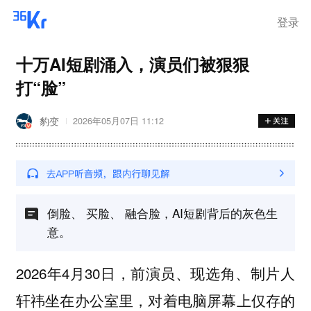
登录
十万AI短剧涌入，演员们被狠狠
打“脸”
豹变
2026年05月07日 11:12
倒脸、 买脸、 融合脸，AI短剧背后的灰色生
意。
2026年4月30日，前演员、现选角、制片人
轩祎坐在办公室里，对着电脑屏幕上仅存的