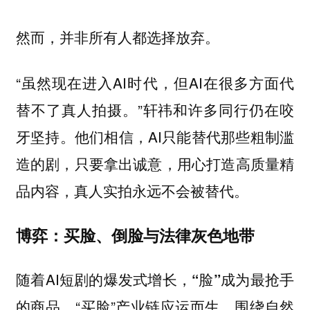
然而，并非所有人都选择放弃。
“虽然现在进入AI时代，但AI在很多方面代
替不了真人拍摄。”轩祎和许多同行仍在咬
牙坚持。他们相信，AI只能替代那些粗制滥
造的剧，只要拿出诚意，用心打造高质量精
品内容，真人实拍永远不会被替代。
博弈：买脸、倒脸与法律灰色地带
随着AI短剧的爆发式增长，
“脸”成为最抢手
。“买脸”产业链应运而生，围绕自然
的商品