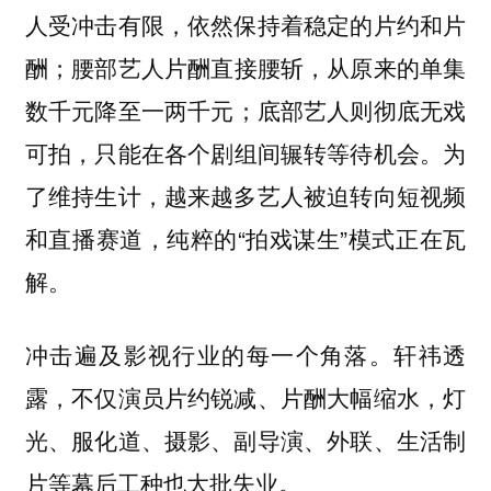
人受冲击有限，依然保持着稳定的片约和片
酬；
腰部艺人片酬直接腰斩，从原来的单集
；
数千元降至一两千元
底部艺人则彻底无戏
，只能在各个剧组间辗转等待机会。为
可拍
了维持生计，越来越多艺人被迫转向短视频
和直播赛道，纯粹的“拍戏谋生”模式正在瓦
解。
冲击遍及影视行业的每一个角落。轩祎透
露，不仅演员片约锐减、片酬大幅缩水，灯
光、服化道、摄影、副导演、外联、生活制
片等幕后工种也大批失业。