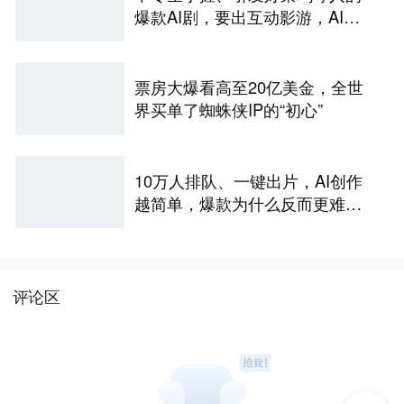
爆款AI剧，要出互动影游，AI剧
尽头是游戏？
票房大爆看高至20亿美金，全世
界买单了蜘蛛侠IP的“初心”
10万人排队、一键出片，AI创作
越简单，爆款为什么反而更难做
了
评论区