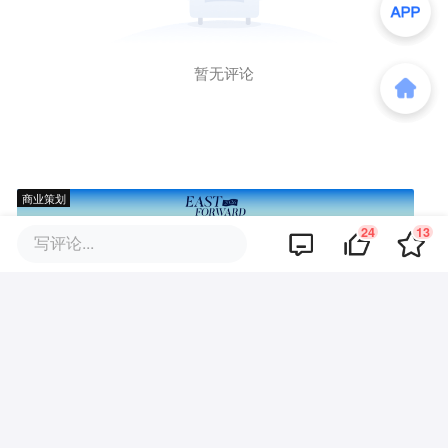
暂无评论
商业策划
24
13
写评论...
商务合作
关于我们
加入我们
联系我们
城市加盟
寻求报道
我要入驻
投资者关系
违法和不良信息、未成年人保护举报电话：010-89650707
举报邮箱：jubao@36kr.com 网上有害信息举报