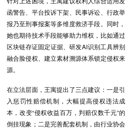
针对上述困境，王寓建议权利人综合运用发
函警告、平台投诉下架、民事诉讼、行政举
报乃至刑事报案等多维度救济手段。同时，
她也期待技术手段能够助力维权，比如通过
区块链存证固定证据、研发AI识别工具辨别
融合脸侵权、建立素材溯源体系锁定侵权来
源。
在立法层面，王寓提出了三点建议：一是引
入惩罚性赔偿机制，大幅提高侵权违法成
本，改变“侵权收益百万，判赔仅数千元”的
倒挂现象；二是完善配套机制，由行业协会