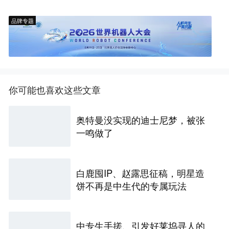
品牌专题
你可能也喜欢这些文章
奥特曼没实现的迪士尼梦，被张
一鸣做了
白鹿囤IP、赵露思征稿，明星造
饼不再是中生代的专属玩法
中专生手搓、引发好莱坞寻人的