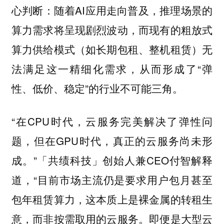
心判断：随着AI应用走向普及，推理场景的
算力需求将呈现剧烈波动，而现有的粗放式
算力供给模式（如长期包租、整机租赁）无
法满足这一精细化需求，从而形成了“弹
性、低价、稳定”的行业不可能三角。
“在CPU时代，云服务完美解决了弹性问
题，但在GPU时代，真正的云服务尚未形
成。”「共绩科技」创始人兼CEO付智解释
道，“目前市场主流仍是要求用户包月甚至
包年租赁算力，这本质上是裸金属的转租生
意，而非按需取用的云服务。即便是大型云