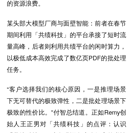
的资源浪费。
前者在春节
某头部大模型厂商与面壁智能：
期间利用「共绩科技」的平台承接了短时流
量高峰，后者则利用共绩平台的闲时算力，
以极低成本高效完成了数亿页PDF的批处理
任务。
“客户选择我们的核心原因，一是推理场景
下无可替代的极致弹性，二是批处理场景下
极致的性价比。”付智总结道。正如Remy创
始人王正男对「共绩科技」的点评：认识