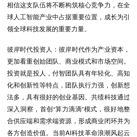
相信这支队伍将不断构筑核心竞争力，在全
球人工智能产业中占据重要位置，成长为引
领全球科技发展的重要力量。
彼岸时代投资人：彼岸时代作为产业资本，
更加看重创始团队、商业模式和市场空间。
投资就是投人，付智团队具有年轻化、高知
化和创新性等特点，团队执行力强，创新想
法多，具有很好的创业基因。共绩科技通过
深入洞察，首创“算力滴滴”模式，很好地整
合供应端和需求端资源，形成商业闭环并为
各方创造价值。当前AI科技革命浪潮风起云