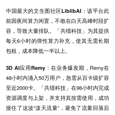
该平台此
中国最大的文生图社区LiblibAI：
前因夜间算力闲置，不敢在白天高峰时段扩
容，导致大量排队。「共绩科技」为其提供
每天6小时的弹性算力补充，使其无需长期
包租，成本降低一半以上。
在业务爆发期，Remy在
3D AI应用Remy：
48小时内涌入50万用户，急需从百卡级扩容
至近2000卡。「共绩科技」在96小时内完成
资源调度与上架，并支持其按需使用，成功
接住了这波“泼天流量”，避免了流量回落后