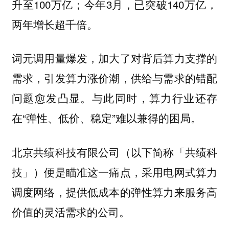
升至100万亿；今年3月，已突破140万亿，
两年增长超千倍。
词元调用量爆发，加大了对背后算力支撑的
需求，引发算力涨价潮，供给与需求的错配
问题愈发凸显。与此同时，算力行业还存
在“弹性、低价、稳定”难以兼得的困局。
北京共绩科技有限公司（以下简称「共绩科
技」）便是瞄准这一痛点，采用电网式算力
调度网络，提供低成本的弹性算力来服务高
价值的灵活需求的公司。