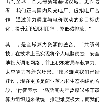
出到全球，且无需新建基础设施。更长远
看，我们正与国内风光电厂、虚拟电厂合
作，通过算力调度与电价联动的多目标优
化，提升新能源利用率，降低碳排放。”
「共绩科
其二，是全域算力资源的整合。
技」在技术上已实现将个人电脑便捷、安全
地接入调度网络，并正积极布局车载算力、
太空算力等新兴场景。“技术难点我们已经
蹚过，现在更多是商业落地和生态构建的阶
段。”付智表示，“马斯克去年曾感叹将车载
算力组织起来做统一推理难度极大，而我们