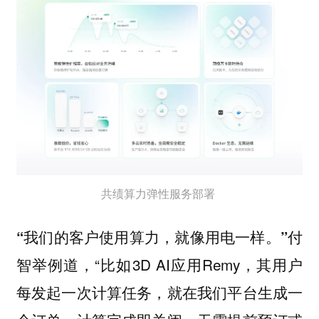
共绩算力弹性服务部署
付
“我们的客户使用算力，就像用电一样。”
智举例道，“比如3D AI应用Remy，其用户
每发起一次计算任务，就在我们平台生成一