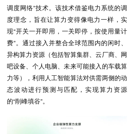
调度网络”技术。该技术借鉴电力系统的调
度理念，旨在让算力变得像电力一样，实
现“开关一开即用，一关即停，按使用量计
费”。通过接入并整合全球范围内的闲时、
异构算力资源（包括智算集群、云厂商、网
吧设备、个人电脑、未来可能接入的车载算
力等），利用人工智能算法对供需两侧的动
态波动进行预测与匹配，实现算力资源
的“削峰填谷”。