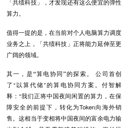
「共绩科技」，才发现还有这么便宜的弹性
算力。
值得一提的是，在当前对个人电脑算力调度
业务之上，「共绩科技」正将能力延伸至更
广阔的领域。
公司首创
其一，是“算电协同”的探索。
了“以算代储”的算电协同方案。付智解
释：“我们正将中国夜间闲置的算力，在保
障安全的前提下，转化为Token向海外销
售。这相当于变相将中国夜间的富余电力输