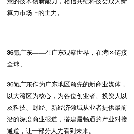
景的技术创新能力，相信共绩科技会成为新
算力市场上的主力。
36氪广东——在广东观察世界，在湾区链接
全球。
36氪广东作为广东地区领先的新商业媒体，
以大湾区为核心，为各位创业者、投资人以
及科技、财经、新经济领域从业者提供最前
沿的深度商业报道，搭建最畅通的产业对接
通道，让一部分人先看到未来。