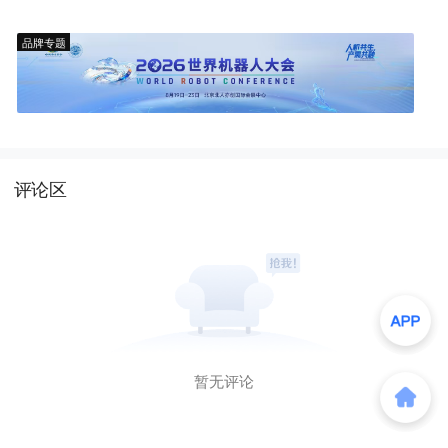
品牌专题
评论区
暂无评论