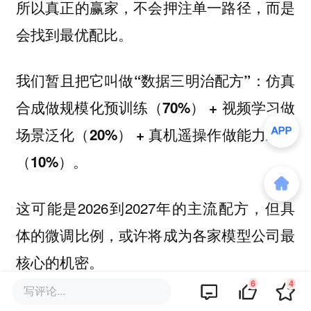
所以真正的赢家，不会押注单一路径，而是
会找到最优配比。
我们暂且把它叫做
“数据三明治配方”：仿真
合成做规模化预训练（70%） + 视频学习做
场景泛化（20%） + 真机遥操作做能力对齐
（10%）。
这可能是2026到2027年的主流配方，但具
体的微调比例，或许将成为各家模型公司最
核心的机密。
6
4
写评论...
而围绕这盘棋的资本布局，正在形成一个清