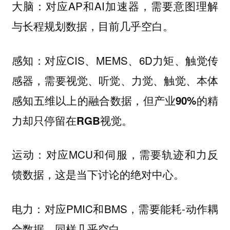
对应AP和AI加速器，需要意图理解
大脑：
与长程规划数据，
目前几乎空白。
对应CIS、MEMS、6D力矩、触觉传
感知：
感器，需要视觉、听觉、力觉、触觉、本体
感知五维以上的融合数据，
但产业90%的精
力却只停留在RGB视觉。
对应MCU和伺服，需要轨迹和力反
运动：
馈数据，
这是当下讨论的绝对中心。
对应PMIC和BMS，需要能耗-动作耦
电力：
合数据，
同样几乎空白。