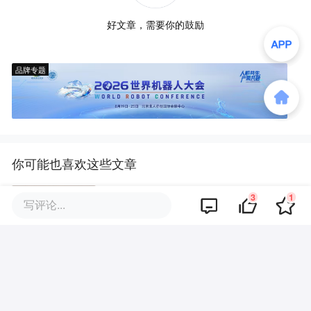
好文章，需要你的鼓励
品牌专题
你可能也喜欢这些文章
3
1
写评论...
不要让共管基金变成盲盒
科技股“挤泡沫”拖累，新基金发行
骤冷