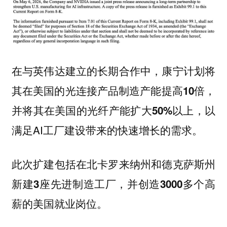
在与英伟达建立的长期合作中，康宁计划将
其在美国的光连接产品制造产能提高
，
10倍
并将其在美国的光纤产能扩大
以上，以
50%
满足AI工厂建设带来的快速增长的需求。
此次扩建包括在北卡罗来纳州和德克萨斯州
新建
先进制造工厂，并创造
高
3座
3000多个
薪的美国就业岗位。