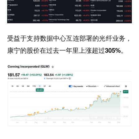
受益于支持数据中心互连部署的光纤业务，
康宁的股价在过去一年里上涨超过
。
305%