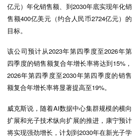
亿元）年化销售额、到2030年底实现年化销
售额400亿美元（约合人民币2724亿元）的
目标。
该公司预计从2023年第四季度至2026年第
四季度的销售额复合年增长率将达到15%，
2026年第四季度至2030年第四季度的销售
额复合年增长率将显著提高至19%。
威克斯说，随着AI数据中心集群规模的横向
扩展和光子技术纵向扩展的推进，康宁预计
将实现强劲增长，计划到2030年在新光子学