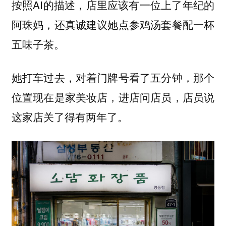
按照AI的描述，店里应该有一位上了年纪的
阿珠妈，还真诚建议她点参鸡汤套餐配一杯
五味子茶。
她打车过去，对着门牌号看了五分钟，那个
位置现在是家美妆店，进店问店员，店员说
这家店关了得有两年了。