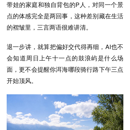
带娃的家庭和独自背包的P人，对同一个景
点的体感完全是两回事，这种差别藏在生活
的褶皱里，三言两语很难讲清。
退一步讲，就算把偏好交代得再细，AI也不
会知道周日上午十一点的鼓浪屿是什么场
面，更不会提醒你洱海哪段骑行路下午三点
开始顶风。