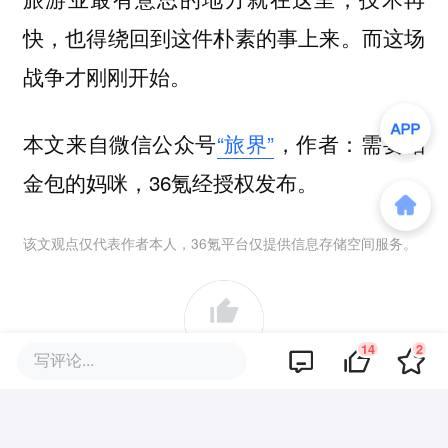
快，也得绕回到这件朴素的事上来。而这场
战争才刚刚开始。
本文来自微信公众号
“旅界”
，作者：需要铂
金包的妈咪，36氪经授权发布。
该文观点仅代表作者本人，36氪平台仅提供信息存储空间服务。
14
14
2
写评论...
好文章，需要你的鼓励
品牌专题