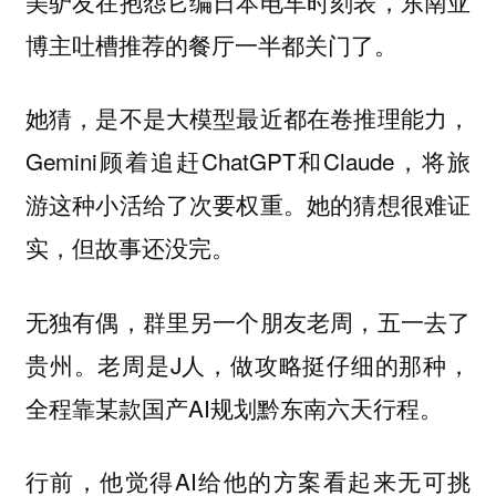
美驴友在抱怨它编日本电车时刻表，东南亚
博主吐槽推荐的餐厅一半都关门了。
她猜，是不是大模型最近都在卷推理能力，
Gemini顾着追赶ChatGPT和Claude，将旅
游这种小活给了次要权重。她的猜想很难证
实，但故事还没完。
无独有偶，群里另一个朋友老周，五一去了
贵州。老周是J人，做攻略挺仔细的那种，
全程靠某款国产AI规划黔东南六天行程。
行前，他觉得AI给他的方案看起来无可挑