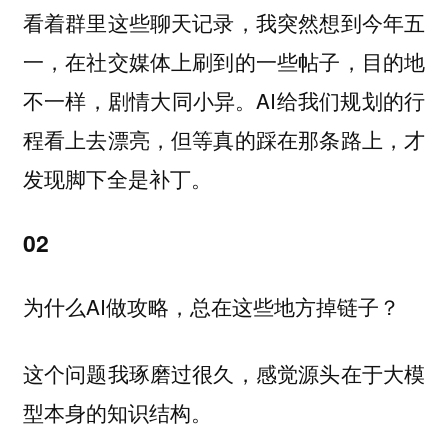
看着群里这些聊天记录，我突然想到今年五
一，在社交媒体上刷到的一些帖子，目的地
不一样，剧情大同小异。AI给我们规划的行
程看上去漂亮，但等真的踩在那条路上，才
发现脚下全是补丁。
02
为什么AI做攻略，总在这些地方掉链子？
这个问题我琢磨过很久，感觉源头在于大模
型本身的知识结构。