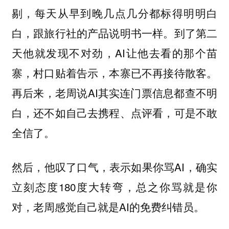
剔，每天从早到晚几点几分都标得明明白
白，跟旅行社的产品说明书一样。到了第二
天他就发现不对劲，AI让他去看的那个苗
寨，村口贴着告示，本寨已不再接待散客。
再后来，老周说AI其实连门票信息都查不明
白，还不如自己去携程、点评看，可是不敢
全信了。
然后，他叹了口气，表示如果你骂AI，确实
立刻态度180度大转弯，总之你骂就是你
对，老周感觉自己就是AI的免费纠错员。