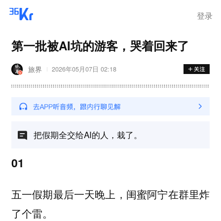
登录
第一批被AI坑的游客，哭着回来了
旅界
2026年05月07日 02:18
把假期全交给AI的人，栽了。
01
五一假期最后一天晚上，闺蜜阿宁在群里炸
了个雷。