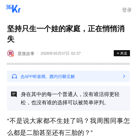
离岗
登录
坚持只生一个娃的家庭，正在悄悄消
失
显微故事
2026年05月07日 02:37
身在其中的每一个普通人，没有谁活得更轻
松，也没有谁的选择可以被简单评判。
“不是说大家都不生娃了吗？我周围同事怎
么都是二胎甚至还有三胎的？”