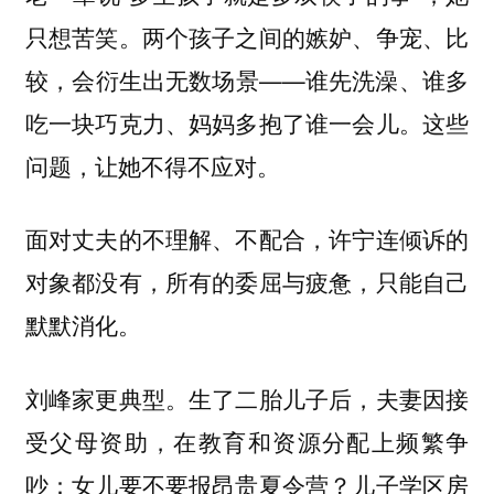
只想苦笑。两个孩子之间的嫉妒、争宠、比
较，会衍生出无数场景——谁先洗澡、谁多
吃一块巧克力、妈妈多抱了谁一会儿。这些
问题，让她不得不应对。
面对丈夫的不理解、不配合，许宁连倾诉的
对象都没有，所有的委屈与疲惫，只能自己
默默消化。
刘峰家更典型。生了二胎儿子后，夫妻因接
受父母资助，在教育和资源分配上频繁争
吵：女儿要不要报昂贵夏令营？儿子学区房