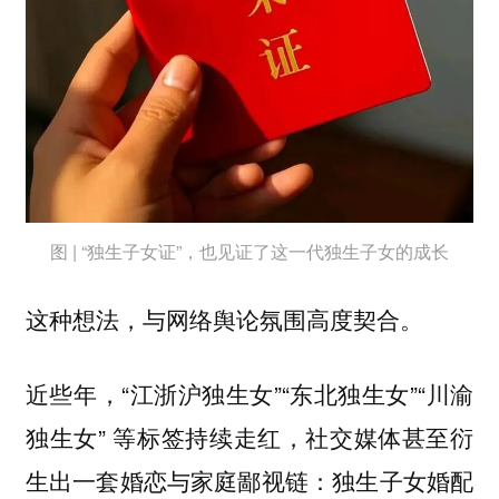
图 | “独生子女证”，也见证了这一代独生子女的成长
这种想法，与网络舆论氛围高度契合。
近些年，“江浙沪独生女”“东北独生女”“川渝
独生女” 等标签持续走红，社交媒体甚至衍
生出一套婚恋与家庭鄙视链：
独生子女婚配