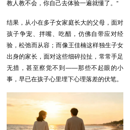
教人教不会，你自己去体验一遍就懂了。”
结果，从小在多子女家庭长大的父母，面对
孩子争宠、拌嘴、吃醋，仿佛自带应对经
验，松弛而从容；而像王佳楠这样独生子女
出身的家长，面对这些细碎拉扯，常常手足
无措，甚至察觉不到——那些不起眼的小
事，早已在孩子心里埋下心理落差的伏笔。