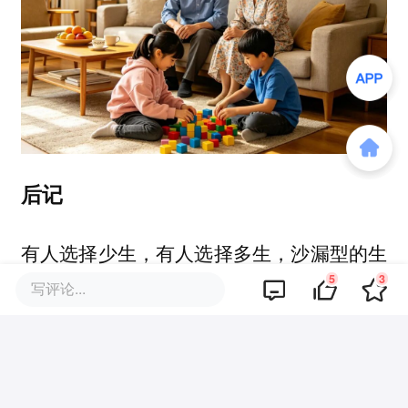
后记
有人选择少生，有人选择多生，沙漏型的生
5
3
育格局，可能还会持续很久。
写评论...
至于这个格局会走向何方，没有人能给出确
定的答案。