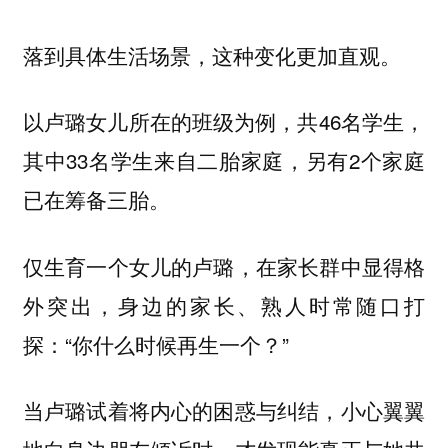
落到具体生活场景，这种变化更加直观。
以卢璐女儿所在的班级为例，共46名学生，
其中33名学生来自二胎家庭，另有2个家庭
已在筹备三胎。
仅生育一个女儿的卢璐，在家长群中显得格
外突出，身边的家长、熟人时常随口打
探：“你什么时候再生一个？”
当卢璐试着将内心的困惑与纠结，小心翼翼