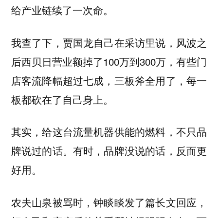
给产业链续了一次命。
我查了下，贾国龙自己在采访里说，风波之
后西贝日营业额掉了100万到300万，有些门
店客流降幅超过七成，三板斧全用了，每一
板都砍在了自己身上。
其实，给这台流量机器供能的燃料，不只品
牌说过的话。有时，品牌没说的话，反而更
好用。
农夫山泉被骂时，钟睒睒发了篇长文回应，