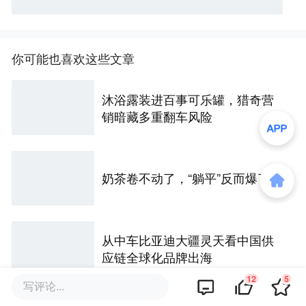
你可能也喜欢这些文章
沐浴露装进百事可乐罐，猎奇营
销暗藏多重翻车风险
奶茶卷不动了，“躺平”反而爆了？
从中车比亚迪大疆灵天看中国供
应链全球化品牌出海
12
5
写评论...