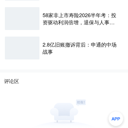
58家非上市寿险2026半年考：投
资驱动利润倍增，退保与人事风
险暗藏
2.8亿旧账撤诉背后：申通的中场
战事
评论区