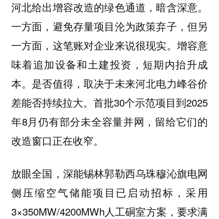
河北给出增容改造的绿色通道，暗含深意。
一方面，避免存量项目沦为政策弃子，但另
增容意
一方面，这笔账对企业来说很现实。
味着追加设备和土建投资，短期内抬升成
本。是否值得，取决于未来河北电力峰谷价
差能否持续拉大。首批30个示范项目到2025
年8月仍有部分未全容量并网，留给它们的
改造窗口正在收窄。
放眼全国，深能锡林郭勒西乌珠穆沁旗电网
侧压缩空气储能项目已启动招标，采用
3×350MW/4200MWh人工硐室方案，要求满