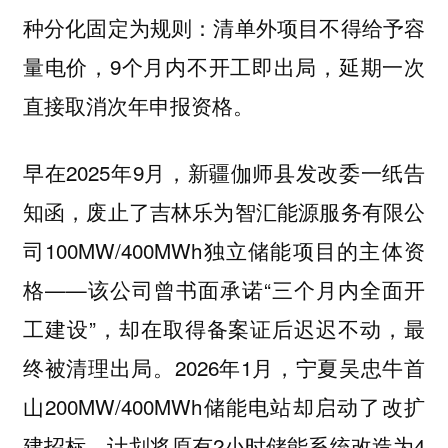
种分化固定为规则：清单外项目不得给予容
量电价，9个月内不开工即出局，延期一次
直接取消次年申报资格。
早在2025年9月，新疆伽师县发改委一纸告
知函，废止了吉林乐为智汇能源服务有限公
司100MW/400MWh独立储能项目的主体资
格——该公司曾书面承诺“三个月内全面开
工建设”，却在取得备案证后迟迟不动，最
终被清理出局。2026年1月，宁夏吴忠牛首
山200MW/400MWh储能电站却启动了改扩
建招标，计划将原有2小时储能系统改造为4