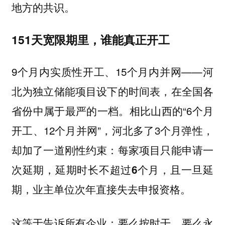
地方的共识。
151天宽限期里，谁能真正开工
9个月内实质性开工、15个月内并网——河
北为独立储能项目设下的时间表，在全国各
省份中属于最严的一档。相比山西的“6个月
开工、12个月并网”，河北多了3个月弹性，
却加了一道刚性约束：
每家项目只能申请一
次延期，延期时长不超过6个月，且一旦延
期，业主单位次年直接失去申报资格。
这等于告诉所有企业：要么按时干，要么永