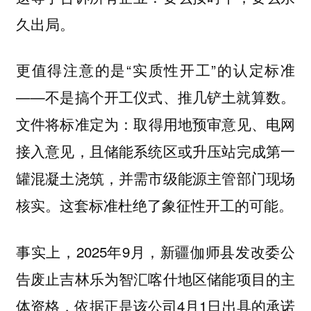
久出局。
更值得注意的是“实质性开工”的认定标准
——不是搞个开工仪式、推几铲土就算数。
取得用地预审意见、电网
文件将标准定为：
接入意见，且储能系统区或升压站完成第一
罐混凝土浇筑，并需市级能源主管部门现场
核实。这套标准杜绝了象征性开工的可能。
事实上，2025年9月，新疆伽师县发改委公
告废止吉林乐为智汇喀什地区储能项目的主
体资格，依据正是该公司4月1日出具的承诺