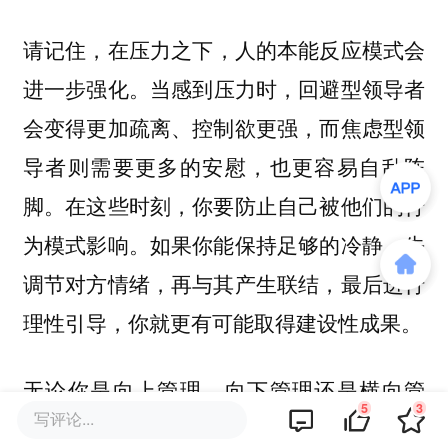
请记住，
在压力之下，人的本能反应模式会
当感到压力时，回避型领导者
进一步强化。
会变得更加疏离、控制欲更强，而焦虑型领
导者则需要更多的安慰，也更容易自乱阵
脚。在这些时刻，你要防止自己被他们的行
为模式影响。如果你能保持足够的冷静，先
调节对方情绪，再与其产生联结，最后进行
理性引导，你就更有可能取得建设性成果。
无论你是向上管理、向下管理还是横向管
5
3
写评论...
理，理解缺乏安全感的行为背后的心理根