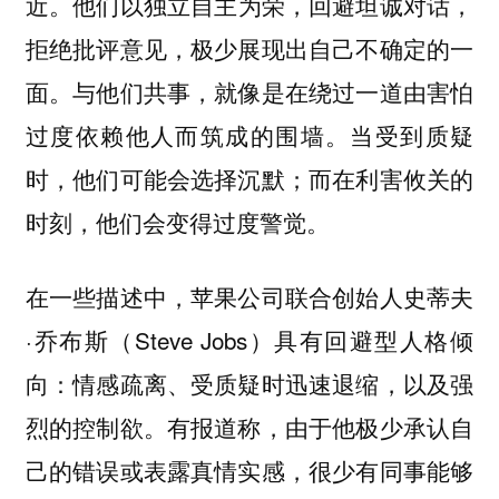
他们以独立自主为荣，回避坦诚对话，
近。
拒绝批评意见，极少展现出自己不确定的一
面。与他们共事，就像是在绕过一道由害怕
过度依赖他人而筑成的围墙。当受到质疑
时，他们可能会选择沉默；而在利害攸关的
时刻，他们会变得过度警觉。
在一些描述中，苹果公司联合创始人史蒂夫
·乔布斯（Steve Jobs）具有回避型人格倾
向：情感疏离、受质疑时迅速退缩，以及强
烈的控制欲。有报道称，由于他极少承认自
己的错误或表露真情实感，很少有同事能够