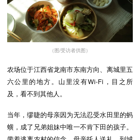
（图/受访者供图）
农场位于江西省龙南市东南方向、离城里五
六公里的地方。山里没有Wi-Fi，目之所
及，看不到其他人。
当年，缪睫的母亲因为无法忍受水田里的蚂
蟥，成了兄弟姐妹中唯一不肯下田的孩子。
带着逃离农村的信念，母亲托人送礼，到城