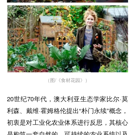
（图/《食材花园》）
20世纪70年代，澳大利亚生态学家比尔·莫
利森、戴维·霍姆格伦提出“朴门永续”概念，
初衷是对工业化农业体系进行反思，其核心
是构筑一套自然的、可持续的农业系统以及