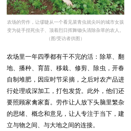
农场的劳作，让缪睫从一个看见菜青虫就尖叫的城市女孩
变为徒手捏死虫子、顶着烈日挥舞锄头清除杂草的农人。
（图/受访者供图）
农场里一年四季都有干不完的活：除草、翻
地、播种、育苗、移栽、修剪、除虫，开春
自制堆肥，因应时节采摘，之后对农产品进
行处理或深加工，打包发货。此外，他们还
要照顾家禽家畜。劳作让人放下头脑里繁杂
的思绪、概念和意见，让人专注于当下，建
立与物之间、与大地之间的连接。