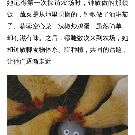
她记得第一次探访农场时，钟敏做的那顿
饭。蔬菜是从地里现摘的，钟敏做了油淋茄
子、蒜蓉空心菜、辣椒炒鸡蛋，虽然简单，
却有滋有味。之后，缪睫数次来到农场，她
和钟敏聊食物体系、聊种植，共同的话题，
让他们逐渐走近。