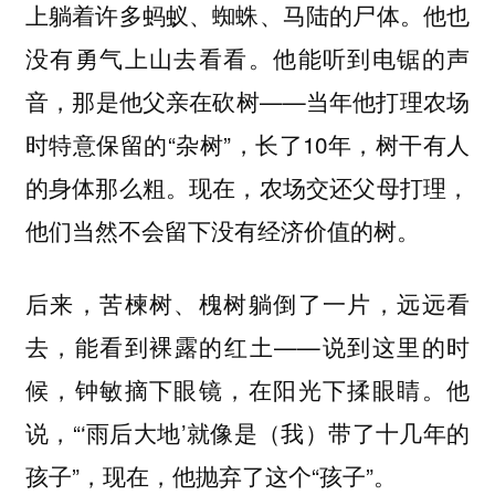
上躺着许多蚂蚁、蜘蛛、马陆的尸体。他也
没有勇气上山去看看。他能听到电锯的声
音，那是他父亲在砍树——当年他打理农场
时特意保留的“杂树”，长了10年，树干有人
的身体那么粗。现在，农场交还父母打理，
他们当然不会留下没有经济价值的树。
后来，苦楝树、槐树躺倒了一片，远远看
去，能看到裸露的红土——说到这里的时
候，钟敏摘下眼镜，在阳光下揉眼睛。他
说，“‘雨后大地’就像是（我）带了十几年的
孩子”，现在，他抛弃了这个“孩子”。