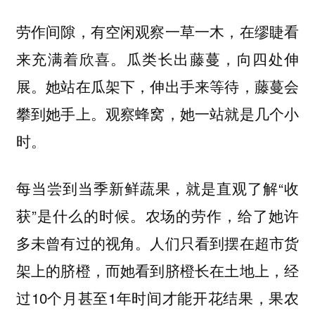
劳作间隙，有空闲观察一草一木，在缪睫看
来充满着欣喜。瓜类长出藤蔓，向四处伸
展。她站在瓜架下，伸出手来等待，藤蔓会
攀到她手上。观察蜂窝，她一站就是几个小
时。
每当尝到当季新鲜蔬果，就是直观了解“收
获”是什么的时候。农场的劳作，给了她许
多未曾有过的视角。人们只看到摆在超市货
架上的脐橙，而她看到脐橙长在土地上，经
过10个月甚至1年时间才能开花结果，果农