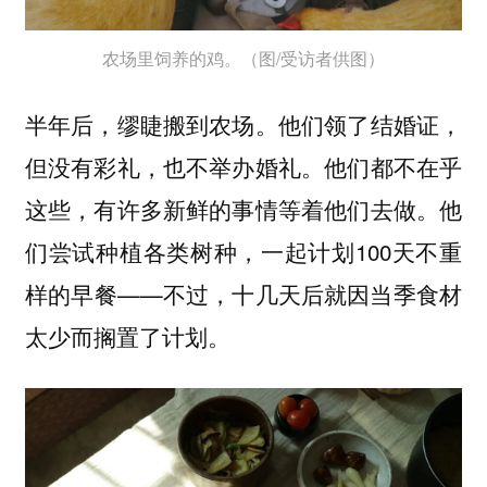
农场里饲养的鸡。（图/受访者供图）
半年后，缪睫搬到农场。他们领了结婚证，
但没有彩礼，也不举办婚礼。他们都不在乎
这些，有许多新鲜的事情等着他们去做。他
们尝试种植各类树种，一起计划100天不重
样的早餐——不过，十几天后就因当季食材
太少而搁置了计划。