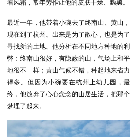
着风霜，常年劳作让他的皮肤干燥、黝黑。
最近一年，他带着小碗去了终南山、黄山，
现在到了杭州。出来是为了散心，也是为了
寻找新的土地。他分析在不同地方种地的利
弊：终南山很好，有隐蔽的山，气场上和平
地很不一样；黄山气候不错，种起地来省力
得多。但因为小碗要在杭州上幼儿园，最
终，他放弃了心心念念的山居生活，把那个
梦埋了起来。