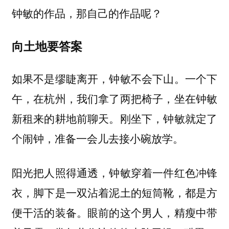
钟敏的作品，那自己的作品呢？
向土地要答案
如果不是缪睫离开，钟敏不会下山。一个下
午，在杭州，我们拿了两把椅子，坐在钟敏
新租来的耕地前聊天。刚坐下，钟敏就定了
个闹钟，准备一会儿去接小碗放学。
阳光把人照得通透，钟敏穿着一件红色冲锋
衣，脚下是一双沾着泥土的短筒靴，都是方
便干活的装备。眼前的这个男人，精瘦中带