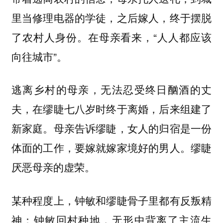
里当修理电器的学徒，之后嫁人，终于摆脱
了农村人身份。在母亲看来，“人人都应该
向往城市”。
逃离乡村的母亲，无法忍受终日酗酒的丈
夫，在缪睫七八岁时终于离婚，后来组建了
新家庭。母亲告诉缪睫，女人的归宿是一份
体面的工作，要嫁就嫁家境好的男人。缪睫
厌恶母亲的虚荣。
某种程度上，钟敏和缪睫骨子里都有反叛精
神：钟敏回村种地，无形中背离了主流生