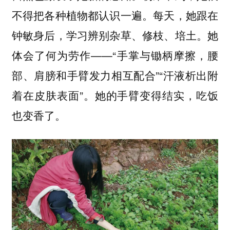
不得把各种植物都认识一遍。每天，她跟在
钟敏身后，学习辨别杂草、修枝、培土。她
体会了何为劳作——“手掌与锄柄摩擦，腰
部、肩膀和手臂发力相互配合”“汗液析出附
着在皮肤表面”。她的手臂变得结实，吃饭
也变香了。