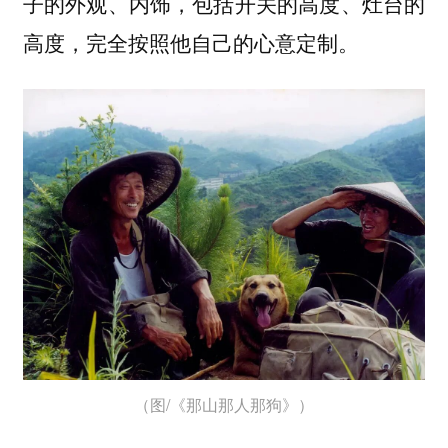
子的外观、内饰，包括开关的高度、灶台的
高度，完全按照他自己的心意定制。
（图/《那山那人那狗》）