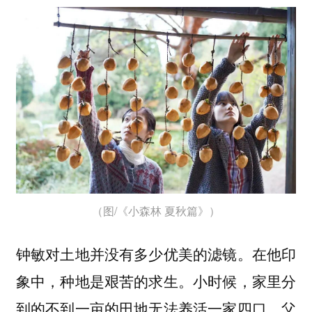
（图/《小森林 夏秋篇》）
钟敏对土地并没有多少优美的滤镜。在他印
象中，种地是艰苦的求生。小时候，家里分
到的不到一亩的田地无法养活一家四口，父