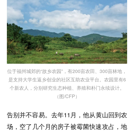
位于福州城郊的“故乡农园”，有200亩农田、300亩林地，
是支持大学生返乡创业的社区互助农业平台。农园里有6
个新农人，分别研究生态种植、养殖和朴门永续设计。
（图/CFP）
告别并不容易。去年11月，他从黄山回到农
场，空了几个月的房子被霉菌快速攻占，地