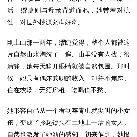
活；缪睫则与母亲背道而驰，她带着对抗
性，对世外桃源充满好奇。
刚上山那一两年，缪睫觉得，整个人都被这
片自然山水淘洗了一遍。山里没有人找，很
清静，她每天睁开眼睛就被自然包围。那时
候，她只有偶尔兼职的收入，却并不焦虑。
住在农场，无须房租，吃喝也不愁。
她形容自己从一个看到菜青虫就尖叫的小女
孩，变成了拎起锄头在土地上干活的女人。
自然也激发了她新的感知。初来乍到，她恨