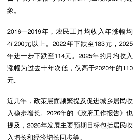
象。
2016—2019年，农民工月均收入年涨幅均
在200元以上。2022年下跌至183元，2025
年进一步下跌至114元。2025年的月均收入
涨幅为过去十年次低，仅高于2020年的110
元。
近几年，政策层面频繁提及促进城乡居民收
入稳步增长。2026年的《政府工作报告》也
提及，2026年发展主要预期目标包括居民收
入增长和经济增长同步等。