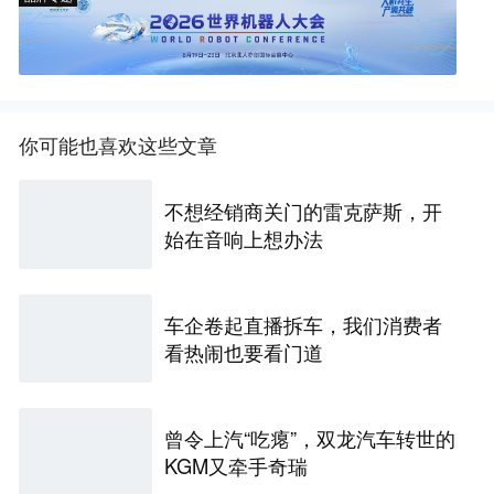
你可能也喜欢这些文章
不想经销商关门的雷克萨斯，开
始在音响上想办法
车企卷起直播拆车，我们消费者
看热闹也要看门道
曾令上汽“吃瘪”，双龙汽车转世的
KGM又牵手奇瑞