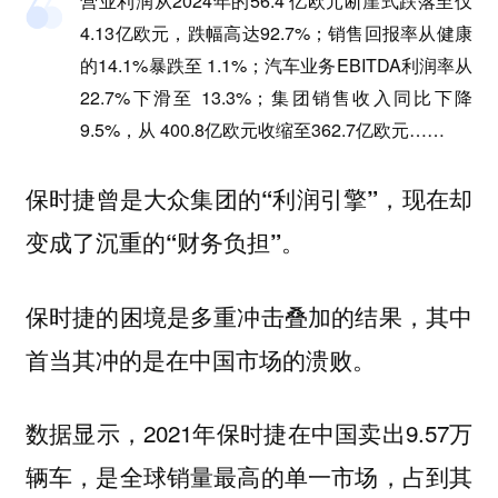
营业利润从2024年的56.4 亿欧元断崖式跌落至仅
4.13亿欧元，跌幅高达92.7%；销售回报率从健康
的14.1%暴跌至 1.1%；汽车业务EBITDA利润率从
22.7%下滑至 13.3%；集团销售收入同比下降
9.5%，从 400.8亿欧元收缩至362.7亿欧元……
保时捷曾是大众集团的“利润引擎”，现在却
变成了沉重的“财务负担”。
保时捷的困境是多重冲击叠加的结果，其中
首当其冲的是在中国市场的溃败。
数据显示，2021年保时捷在中国卖出9.57万
辆车，是全球销量最高的单一市场，占到其