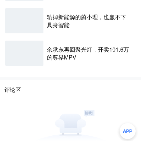
输掉新能源的蔚小理，也赢不下
具身智能
余承东再回聚光灯，开卖101.6万
的尊界MPV
评论区