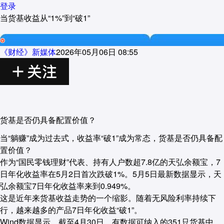
登录
当货基收益从“1%”到“破1”
《财经》新媒体
2026年05月06日 08:55
货基是否仍具备配置价值？
当“躺赚”成为过去式，收益率“破1”成为常态，货基是否仍具备配
置价值？
作为“国民零钱理财”代表、持有人户数超7.8亿的天弘余额宝，7
日年化收益率在5月2日首次跌破1%。5月5日最新数据显示，天
弘余额宝7日年化收益率来到0.949%。
这是近年来货基收益走势的一个缩影。随着无风险利率持续下
行，越来越多的产品7日年化收益“破1”。
Wind数据显示，截至4月30日，有数据可纳入的351只货基中