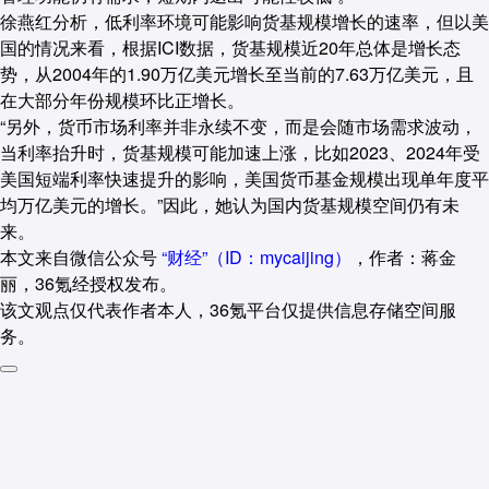
徐燕红分析，低利率环境可能影响货基规模增长的速率，但以美
国的情况来看，根据ICI数据，货基规模近20年总体是增长态
势，从2004年的1.90万亿美元增长至当前的7.63万亿美元，且
在大部分年份规模环比正增长。
“另外，货币市场利率并非永续不变，而是会随市场需求波动，
当利率抬升时，货基规模可能加速上涨，比如2023、2024年受
美国短端利率快速提升的影响，美国货币基金规模出现单年度平
均万亿美元的增长。”因此，她认为国内货基规模空间仍有未
来。
本文来自微信公众号
“财经”（ID：mycaijing）
，作者：蒋金
丽，36氪经授权发布。
该文观点仅代表作者本人，36氪平台仅提供信息存储空间服
务。
21
好文章，需要你的鼓励
品牌专题