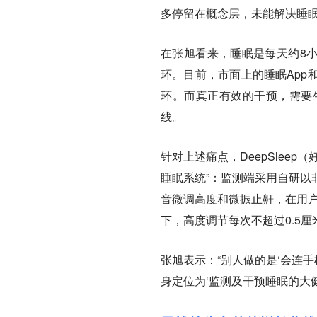
多停留在概念层，未能解决睡
在张旭看来，睡眠是每天约8小
环。目前，市面上的睡眠App
环。而真正有效的干预，需要
线。
针对上述痛点，DeepSlee
睡眠系统”：监测端采用自研以
音微调高度和微振止鼾，在用户
下，高度调节每次不超过0.5
张旭表示：“别人做的是‘会连
身定位为‘监测及干预睡眠的大