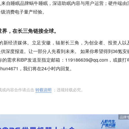
人来自睡眠品牌蜗牛睡眠，深谙助眠内容与用户运营；硬件端由
台级消费电子量产经验。
世界，在长三角链接全球。
徽的新经济媒体。立足安徽，辐射长三角，为创业者、投资人以
供深度报道。让一部分人先看到未来。 如果你希望得到36氪安
需求和BP发送至指定邮箱：119186639@qq.com，或拨打
unshun4671，我们将在24小时内回复。
转载或内容合作请点击
转载说明
；违规转载必究。
品牌