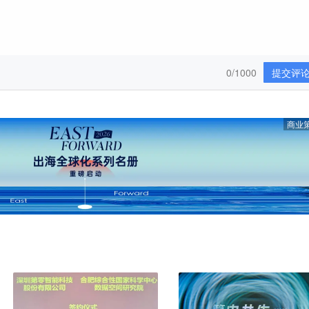
0/1000
提交评
商业