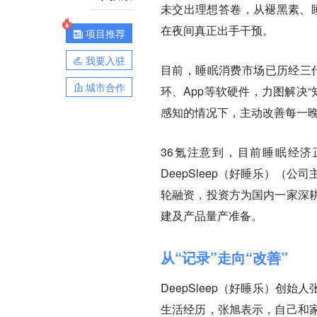
未交出理想答卷，从褪黑素、睡
在夜间真正出手干预。
项目推荐
我要入驻
目前，睡眠消费市场已历经三代
城市合作
环、App等软硬件，力图解决
感知的情况下，主动改善每一
36氪注意到，目前睡眠经济正
DeepSleep（好睡乐）
轮融资，投资方为国内一家深
建及产品量产准备。
从“记录”走向“改善”
DeepSleep（好睡乐）创
生活经历，张旭表示，自己和