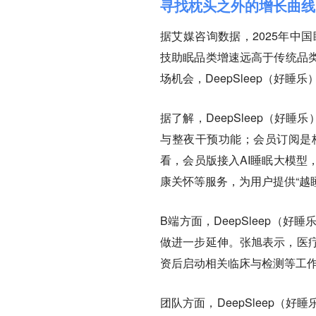
寻找枕头之外的增长曲线
据艾媒咨询数据，2025年中
技助眠品类增速远高于传统品
场机会，DeepSleep（好
据了解，DeepSleep（好
与整夜干预功能；会员订阅是
看，会员版接入AI睡眠大模型
康关怀等服务，为用户提供“越
B端方面，DeepSleep
做进一步延伸。张旭表示，医疗
资后启动相关临床与检测等工
团队方面，DeepSleep（