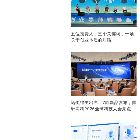
五位投资人，三个关键词，一场
关于创业本质的对话
诺奖得主出席，7款新品发布，国
轩高科2026全球科技大会亮点纷
呈