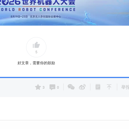
5
好文章，需要你的鼓励
举
3
0