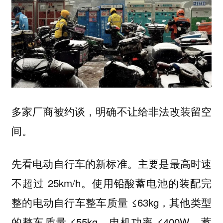
多家厂商被约谈，明确不让给非法改装留空
间。
先看电动自行车的新标准。主要是最高时速
不超过 25km/h。使用铅酸蓄电池的装配完
整的电动自行车整车质量 ≤63kg，其他类型
的整车质量 ≤55kg。电机功率 ≤400W，蓄