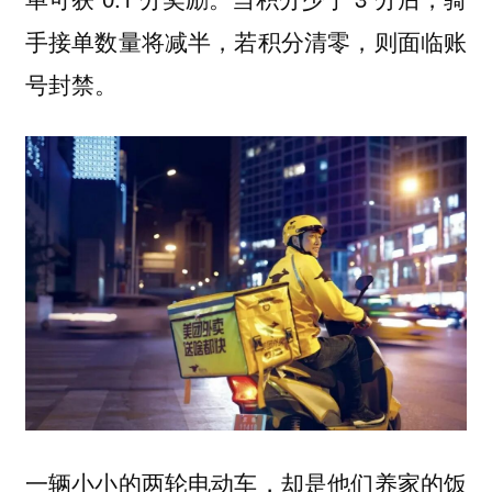
手接单数量将减半，若积分清零，则面临账
号封禁。
一辆小小的两轮电动车，却是他们养家的饭