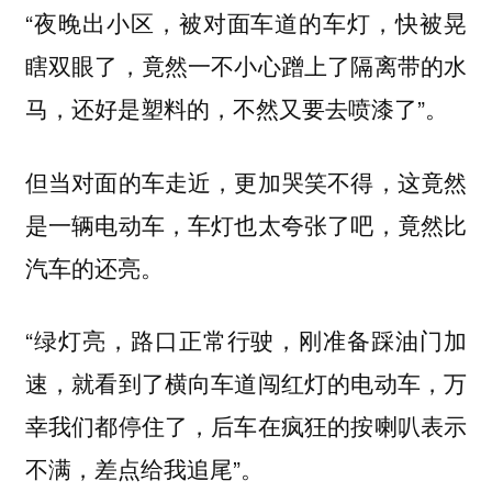
“夜晚出小区，被对面车道的车灯，快被晃
瞎双眼了，竟然一不小心蹭上了隔离带的水
马，还好是塑料的，不然又要去喷漆了”。
但当对面的车走近，更加哭笑不得，这竟然
是一辆电动车，车灯也太夸张了吧，竟然比
汽车的还亮。
“绿灯亮，路口正常行驶，刚准备踩油门加
速，就看到了横向车道闯红灯的电动车，万
幸我们都停住了，后车在疯狂的按喇叭表示
不满，差点给我追尾”。