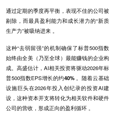
通过定期的季度再平衡，表现不佳的公司被
剔除，而最具盈利能力和成长潜力的“新质
生产力”被吸纳进来 。
这种“去弱留强”的机制确保了标普500指数
始终由全美（乃至全球）最能赚钱的企业构
成。高盛估计，AI相关投资将驱动2026年标
普500指数EPS增长的约
。随着云基础
40%
设施巨头在2026年投入创纪录的投资AI建
设，这种资本开支将转化为相关软件和硬件
公司的营收，形成正向的盈利循环 。