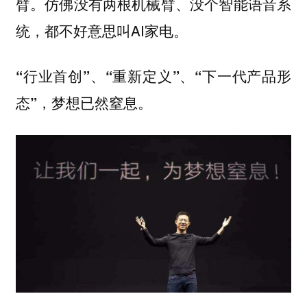
臂。仿佛没有两根机械臂、没个智能语音系
统，都不好意思叫AI家电。
“行业首创”、“重新定义”、“下一代产品形
态”，梦想已然窒息。