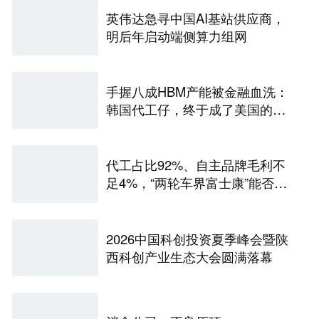
英伟达急寻中国AI基站供应商，
明后年启动端侧算力组网
手握八成HBM产能被金融血洗：
韩国代工仔，终于成了美国的待
宰肥羊
代工占比92%、自主品牌毛利不
足4%，“两轮车界富士康”能否站
稳A股？
2026中国科创投资夏季峰会暨陕
西科创产业生态大会圆满落幕