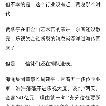
但不幸的是，这个行业没有赶上贾总那个时
代。
贾跃亭在旧金山艺术宫的演讲，余音还没散
完，乐视资金链断裂的消息就漂洋过海传回
来了。
但是——信徒们还在排队送钱。
海澜集团董事长周建平，带着五十多位企业
家，浩浩荡荡开进乐视大厦。谈判?两天。
金额?41亿元。理由就一句:"充分信任贾跃