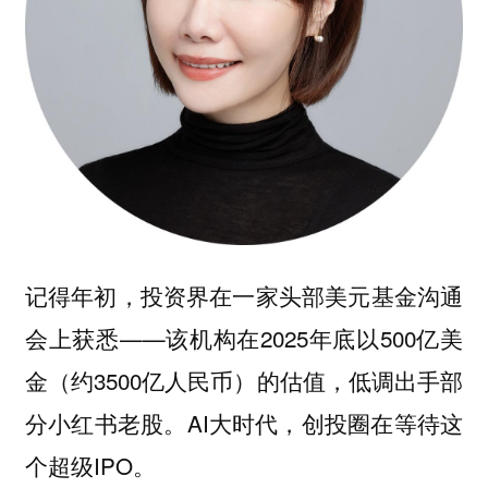
记得年初，投资界在一家头部美元基金沟通
会上获悉——该机构在2025年底以500亿美
金（约3500亿人民币）的估值，低调出手部
分小红书老股。AI大时代，创投圈在等待这
个超级IPO。