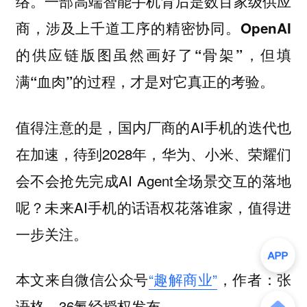
络。一部高端智能手机背后是数百家级供应
商，涉及上千道工序的精密协同。
OpenAI
的供应链版图虽然画好了“骨架”，但填
满“血肉”的过程，才是对它真正的考验。
值得注意的是，国内厂商的AI手机的迭代也
在加速，待到2028年，华为、小米、荣耀们
会不会抢先完成AI Agent全场景交互的落地
呢？未来AI手机的话语权花落谁家，值得进
一步关注。
本文来自微信公众号
“趣解商业”
，作者：张
语格，36氪经授权发布。