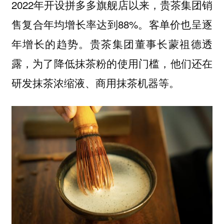
2022年开设拼多多旗舰店以来，贵茶集团销
售复合年均增长率达到88%。客单价也呈逐
年增长的趋势。贵茶集团董事长蒙祖德透
露，为了降低抹茶粉的使用门槛，他们还在
研发抹茶浓缩液、商用抹茶机器等。