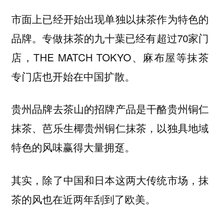
市面上已经开始出现单独以抹茶作为特色的
品牌。专做抹茶的九十葉已经有超过70家门
店，THE MATCH TOKYO、麻布屋等抹茶
专门店也开始在中国扩散。
贵州品牌去茶山的招牌产品是干酪贵州铜仁
抹茶、芭乐生椰贵州铜仁抹茶，以独具地域
特色的风味赢得大量拥趸。
其实，除了中国和日本这两大传统市场，抹
茶的风也在近两年刮到了欧美。