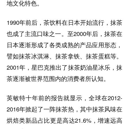
地文化特色。
1990年前后，茶饮料在日本开始流行，抹茶
也成了主流口味之一。至2000年后，抹茶在
日本逐渐形成了各类成熟的产品应用形态，
譬如抹茶冰淇淋、抹茶拿铁、抹茶蛋糕等。
2001年，星巴克推出了抹茶奶油星冰乐，抹
茶逐渐被世界范围内的消费者所认知。
英敏特十年前的报告就显示，全球在2012-
2016年掀起了一阵抹茶热，其中抹茶风味在
烘焙类新品占比更是高达21.6%，增速远高