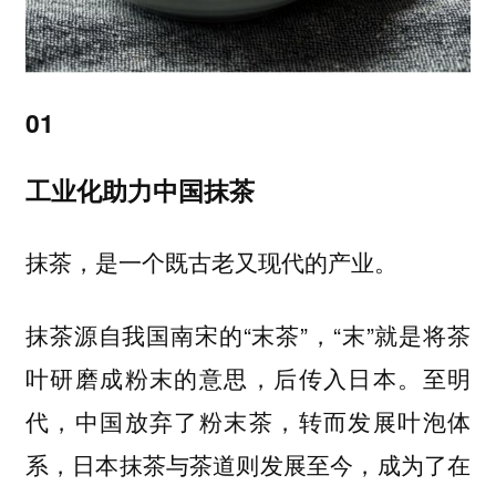
01
工业化助力中国抹茶
抹茶，是一个既古老又现代的产业。
抹茶源自我国南宋的“末茶”，“末”就是将茶
叶研磨成粉末的意思，后传入日本。至明
代，中国放弃了粉末茶，转而发展叶泡体
系，日本抹茶与茶道则发展至今，成为了在