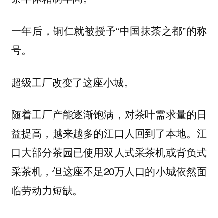
一年后，铜仁就被授予“中国抹茶之都”的称
号。
超级工厂改变了这座小城。
随着工厂产能逐渐饱满，对茶叶需求量的日
益提高，越来越多的江口人回到了本地。江
口大部分茶园已使用双人式采茶机或背负式
采茶机，但这座不足20万人口的小城依然面
临劳动力短缺。