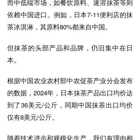
而中低端市场，如餐饮原料、速溶抹茶等则
依赖中国进口。例如，日本7-11便利店的抹
茶冰淇淋，其原料80%都来自中国。
但抹茶的头部产品和品牌，仍旧集中在日
本。
根据中国农业农村部中农促茶产业分会发布
的数据，2024年，日本抹茶产品出口均价达
到了36美元/公斤，同期中国抹茶出口均价
仅有8美元/公斤。
随着技术进步和规模化生产，我们有理由相