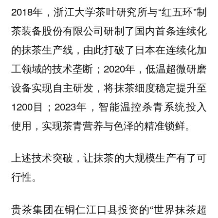
2018年，浙江大学茶叶研究所与“红五环”制
茶装备股份有限公司研制了国内首条连续化
的抹茶生产线，由此打破了日本在连续化加
工领域的技术垄断；2020年，低温超微研磨
设备实现自主研发，将抹茶细度稳定提升至
1200目；2023年，智能温控杀青系统投入
使用，实现茶青营养与色泽的精准锁鲜。
上述技术突破，让抹茶的大规模生产有了可
行性。
贵茶集团在铜仁江口县投资的“世界抹茶超