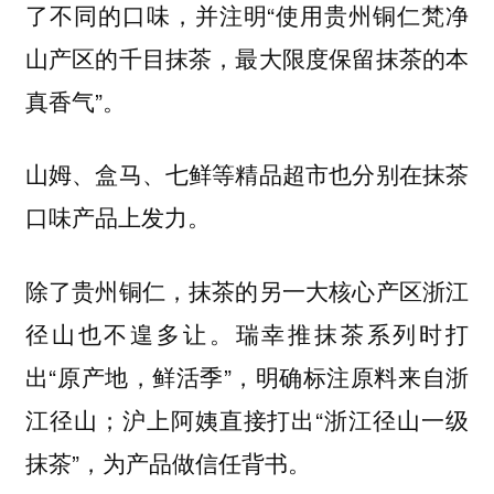
了不同的口味，并注明“使用贵州铜仁梵净
山产区的千目抹茶，最大限度保留抹茶的本
真香气”。
山姆、盒马、七鲜等精品超市也分别在抹茶
口味产品上发力。
除了贵州铜仁，抹茶的另一大核心产区浙江
径山也不遑多让。瑞幸推抹茶系列时打
出“原产地，鲜活季”，明确标注原料来自浙
江径山；沪上阿姨直接打出“浙江径山一级
抹茶”，为产品做信任背书。